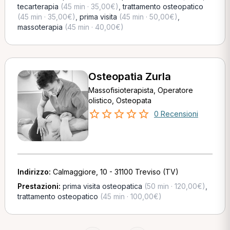
tecarterapia
(45 min · 35,00€)
,
trattamento osteopatico
(45 min · 35,00€)
,
prima visita
(45 min · 50,00€)
,
massoterapia
(45 min · 40,00€)
Osteopatia Zurla
Massofisioterapista, Operatore
olistico, Osteopata
0 Recensioni
Indirizzo:
Calmaggiore, 10 - 31100 Treviso (TV)
Prestazioni:
prima visita osteopatica
(50 min · 120,00€)
,
trattamento osteopatico
(45 min · 100,00€)