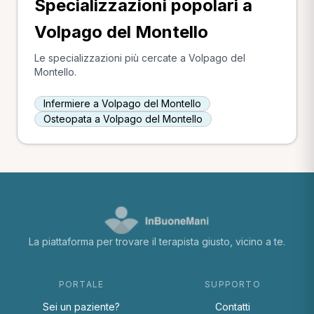
Specializzazioni popolari a
Volpago del Montello
Le specializzazioni più cercate a Volpago del
Montello.
Infermiere a Volpago del Montello
Osteopata a Volpago del Montello
La piattaforma per trovare il terapista giusto, vicino a te.
PORTALE
SUPPORTO
Sei un paziente?
Contatti