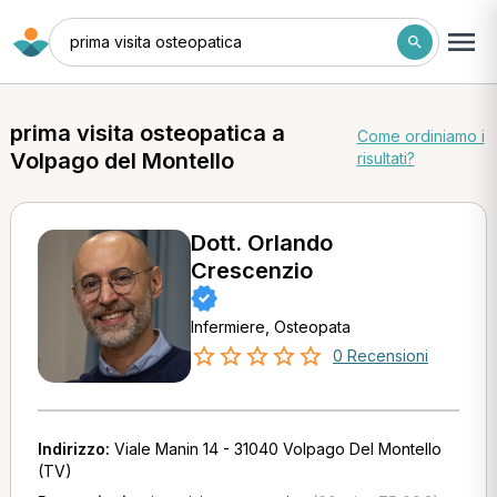
prima visita osteopatica
prima visita osteopatica a
Come ordiniamo i
Volpago del Montello
risultati?
Dott. Orlando
Crescenzio
Infermiere, Osteopata
0 Recensioni
Indirizzo:
Viale Manin 14 - 31040 Volpago Del Montello
(TV)