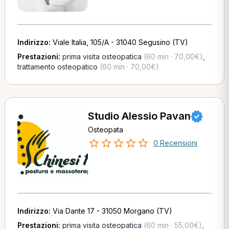
Indirizzo:
Viale Italia, 105/A - 31040 Segusino (TV)
Prestazioni:
prima visita osteopatica
(60 min · 70,00€)
,
trattamento osteopatico
(60 min · 70,00€)
Studio Alessio Pavan
Osteopata
0 Recensioni
Indirizzo:
Via Dante 17 - 31050 Morgano (TV)
Prestazioni:
prima visita osteopatica
(60 min · 55,00€)
,