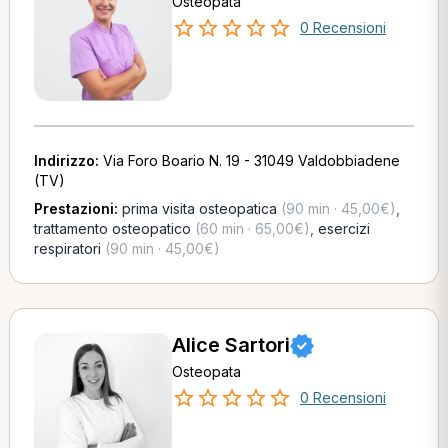
Osteopata
0 Recensioni
Indirizzo:
Via Foro Boario N. 19 - 31049 Valdobbiadene
(TV)
Prestazioni:
prima visita osteopatica
(90 min · 45,00€)
,
trattamento osteopatico
(60 min · 65,00€)
,
esercizi
respiratori
(90 min · 45,00€)
Alice Sartori
Osteopata
0 Recensioni