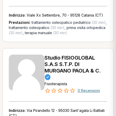
Indirizzo:
Viale Xx Settembre, 70 - 95128 Catania (CT)
Prestazioni:
trattamento osteopatico pediatrico
(30 min)
,
trattamento osteopatico
(30 min)
,
prima visita ortopedica
(30 min)
,
terapia manuale
(30 min)
Studio FISIOGLOBAL
S.A.S S.T.P. DI
MURGANO PAOLA & C.
Fisioterapista
0 Recensioni
Indirizzo:
Via Pirandello 12 - 95030 Sant'agata Li Battiati
(CT)