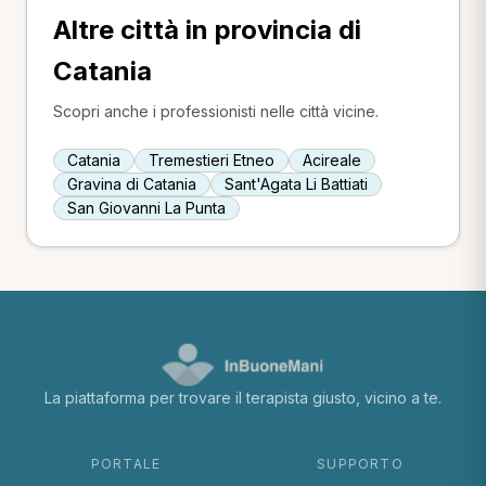
Altre città in provincia di
Catania
Scopri anche i professionisti nelle città vicine.
Catania
Tremestieri Etneo
Acireale
Gravina di Catania
Sant'Agata Li Battiati
San Giovanni La Punta
La piattaforma per trovare il terapista giusto, vicino a te.
PORTALE
SUPPORTO