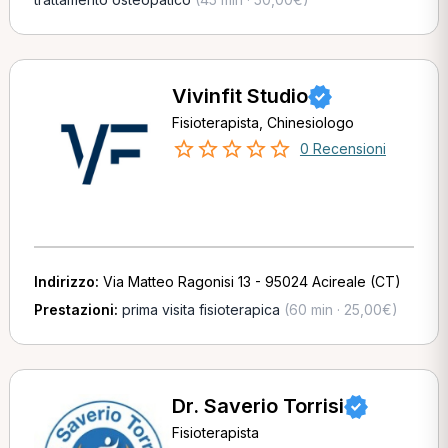
Vivinfit Studio
Fisioterapista, Chinesiologo
0 Recensioni
Indirizzo:
Via Matteo Ragonisi 13 - 95024 Acireale (CT)
Prestazioni:
prima visita fisioterapica
(60 min · 25,00€)
Dr. Saverio Torrisi
Fisioterapista