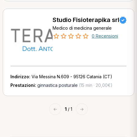
Studio Fisioterapika srl
Medico di medicina generale
0 Recensioni
Indirizzo:
Via Messina N.609 - 95126 Catania (CT)
Prestazioni:
ginnastica posturale
(15 min · 20,00€)
←
1
/ 1
→