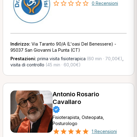
0 Recensioni
Indirizzo:
Via Taranto 90/A (L'oasi Del Benessere) -
95037 San Giovanni La Punta (CT)
Prestazioni:
prima visita fisioterapica
(60 min · 70,00€)
,
visita di controllo
(45 min · 60,00€)
Antonio Rosario
Cavallaro
Fisioterapista, Osteopata,
Posturologo
1 Recensioni