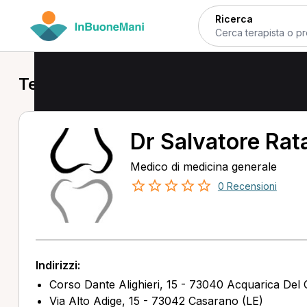
Ricerca
Terapisti a Acquarica Del Capo
Dr Salvatore Rat
Medico di medicina generale
0 Recensioni
Indirizzi:
Corso Dante Alighieri, 15 - 73040 Acquarica Del
Via Alto Adige, 15 - 73042 Casarano (LE)