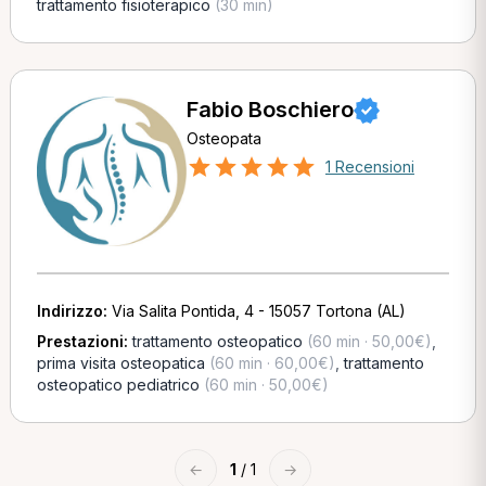
trattamento fisioterapico
(30 min)
Fabio Boschiero
Osteopata
1 Recensioni
Indirizzo:
Via Salita Pontida, 4 - 15057 Tortona (AL)
Prestazioni:
trattamento osteopatico
(60 min · 50,00€)
,
prima visita osteopatica
(60 min · 60,00€)
,
trattamento
osteopatico pediatrico
(60 min · 50,00€)
←
1
/ 1
→