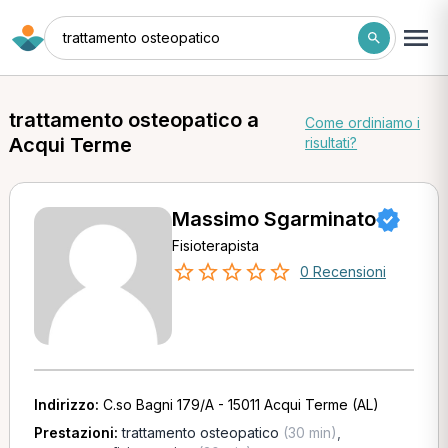
trattamento osteopatico
trattamento osteopatico a
Come ordiniamo i
Acqui Terme
risultati?
Massimo Sgarminato
Fisioterapista
0 Recensioni
Indirizzo:
C.so Bagni 179/A - 15011 Acqui Terme (AL)
Prestazioni:
trattamento osteopatico
(30 min)
,