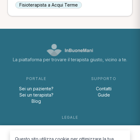
Fisioterapista a Acqui Terme
La piattaforma per trovare il terapista giusto, vicino a te.
PORTALE
SUPPORTO
Sei un paziente?
Contatti
Sei un terapista?
Guide
Blog
LEGALE
Termini e condizioni
Privacy Policy
Questo sito utilizza cookie per ottimizzare la tua
Cookie Policy