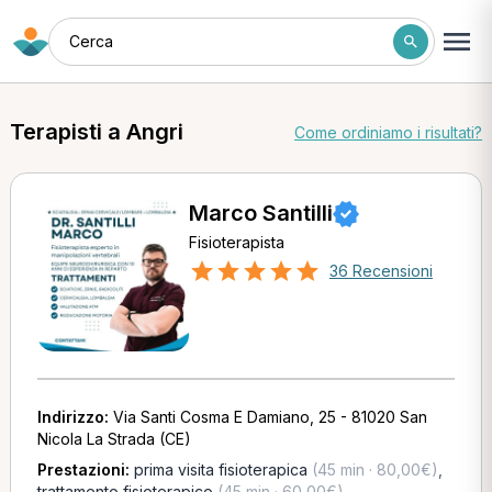
Cerca
Terapisti a Angri
Come ordiniamo i risultati?
Marco Santilli
Fisioterapista
36 Recensioni
Indirizzo:
Via Santi Cosma E Damiano, 25 - 81020 San
Nicola La Strada (CE)
Prestazioni:
prima visita fisioterapica
(45 min · 80,00€)
,
trattamento fisioterapico
(45 min · 60,00€)