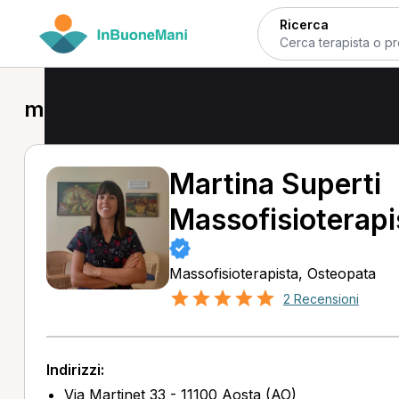
Ricerca
massaggio decontratturante a Aost
Martina Superti
Massofisioterapi
Massofisioterapista, Osteopata
2 Recensioni
Indirizzi:
Via Martinet 33 - 11100 Aosta (AO)