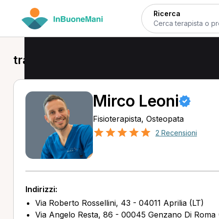
Ricerca
trattamento osteopatico a Aprilia
Mirco Leoni
Fisioterapista, Osteopata
2 Recensioni
Indirizzi:
Via Roberto Rossellini, 43 - 04011 Aprilia (LT)
Via Angelo Resta, 86 - 00045 Genzano Di Roma