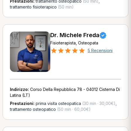
Prestazioni:
trattamento osteopatico
(50 min)
,
trattamento fisioterapico
(50 min)
Dr. Michele Freda
Fisioterapista, Osteopata
5 Recensioni
Indirizzo:
Corso Della Repubblica 78 - 04012 Cisterna Di
Latina (LT)
Prestazioni:
prima visita osteopatica
(30 min · 30,00€)
,
trattamento osteopatico
(50 min · 60,00€)