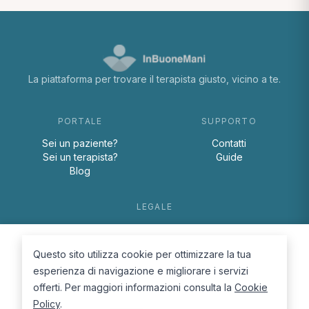
La piattaforma per trovare il terapista giusto, vicino a te.
PORTALE
SUPPORTO
Sei un paziente?
Contatti
Sei un terapista?
Guide
Blog
LEGALE
Termini e condizioni
Privacy Policy
Questo sito utilizza cookie per ottimizzare la tua
Cookie Policy
esperienza di navigazione e migliorare i servizi
offerti. Per maggiori informazioni consulta la
Cookie
Policy
.