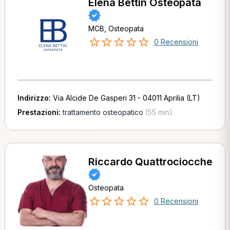
Elena Bettin Osteopata
MCB, Osteopata
0 Recensioni
Indirizzo:
Via Alcide De Gasperi 31 - 04011 Aprilia (LT)
Prestazioni:
trattamento osteopatico
(55 min)
Riccardo Quattrociocche
Osteopata
0 Recensioni