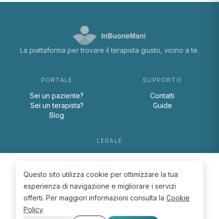
La piattaforma per trovare il terapista giusto, vicino a te.
PORTALE
SUPPORTO
Sei un paziente?
Contatti
Sei un terapista?
Guide
Blog
LEGALE
Termini e condizioni
Privacy Policy
Questo sito utilizza cookie per ottimizzare la tua
Cookie Policy
esperienza di navigazione e migliorare i servizi
offerti. Per maggiori informazioni consulta la
Cookie
Policy
.