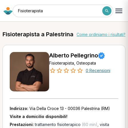
Fisioterapista
Fisioterapista a Palestrina
Come ordiniamo i risultati?
Alberto Pellegrino
Fisioterapista, Osteopata
0 Recensioni
Indirizzo:
Via Della Croce 13 - 00036 Palestrina (RM)
Visite a domicilio disponibili!
Prestazioni:
trattamento fisioterapico
(60 min)
,
visita