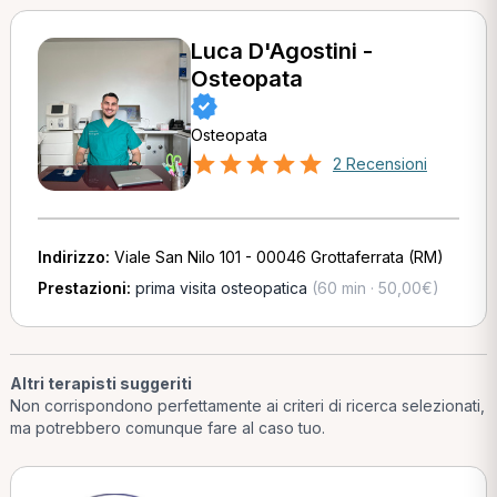
Luca D'Agostini -
Osteopata
Osteopata
2 Recensioni
Indirizzo:
Viale San Nilo 101 - 00046 Grottaferrata (RM)
Prestazioni:
prima visita osteopatica
(60 min · 50,00€)
Altri terapisti suggeriti
Non corrispondono perfettamente ai criteri di ricerca selezionati,
ma potrebbero comunque fare al caso tuo.