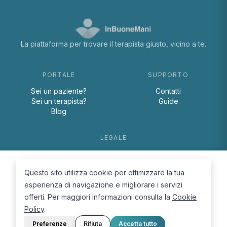
La piattaforma per trovare il terapista giusto, vicino a te.
PORTALE
SUPPORTO
Sei un paziente?
Contatti
Sei un terapista?
Guide
Blog
LEGALE
Termini e condizioni
Privacy Policy
Questo sito utilizza cookie per ottimizzare la tua
Cookie Policy
esperienza di navigazione e migliorare i servizi
offerti. Per maggiori informazioni consulta la
Cookie
Policy
.
Preferenze
Rifiuta
Accetta tutto