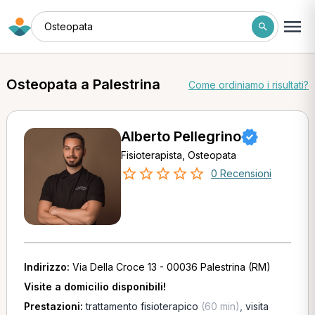
Osteopata
Osteopata a Palestrina
Come ordiniamo i risultati?
Alberto Pellegrino
Fisioterapista, Osteopata
0 Recensioni
Indirizzo:
Via Della Croce 13 - 00036 Palestrina (RM)
Visite a domicilio disponibili!
Prestazioni:
trattamento fisioterapico
(60 min)
,
visita