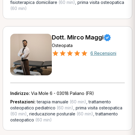
fisioterapica domiciliare
(60 min)
,
prima visita osteopatica
(60 min)
Dott. Mirco Maggi
Osteopata
6 Recensioni
Indirizzo:
Via Mole 6 - 03018 Paliano (FR)
Prestazioni:
terapia manuale
(60 min)
,
trattamento
osteopatico pediatrico
(60 min)
,
prima visita osteopatica
(60 min)
,
rieducazione posturale
(60 min)
,
trattamento
osteopatico
(60 min)