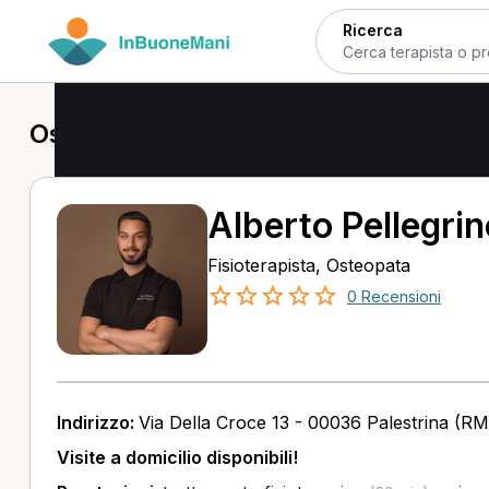
Ricerca
Osteopata a Palestrina
Alberto Pellegrin
Fisioterapista, Osteopata
0 Recensioni
Indirizzo:
Via Della Croce 13 - 00036 Palestrina (RM
Visite a domicilio disponibili!