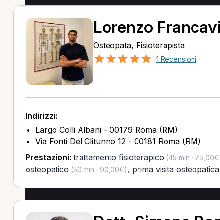
Lorenzo Francavi
Osteopata, Fisioterapista
1 Recensioni
Indirizzi:
Largo Colli Albani - 00179 Roma (RM)
Via Fonti Del Clitunno 12 - 00181 Roma (RM)
Prestazioni:
trattamento fisioterapico
(45 min · 75,00€
osteopatico
,
prima visita osteopatica
(50 min · 90,00€)