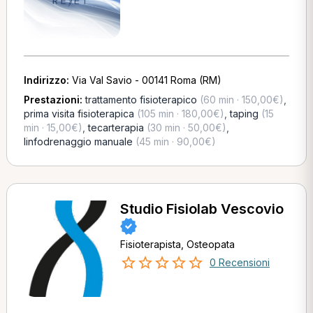
Indirizzo:
Via Val Savio - 00141 Roma (RM)
Prestazioni:
trattamento fisioterapico
(60 min · 150,00€)
,
prima visita fisioterapica
(105 min · 180,00€)
,
taping
(15
min · 15,00€)
,
tecarterapia
(30 min · 50,00€)
,
linfodrenaggio manuale
(45 min · 90,00€)
Studio Fisiolab Vescovio
Fisioterapista, Osteopata
0 Recensioni