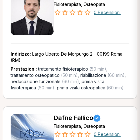
Fisioterapista, Osteopata
0 Recensioni
Indirizzo:
Largo Uberto De Morpurgo 2 - 00199 Roma
(RM)
Prestazioni:
trattamento fisioterapico
(50 min)
,
trattamento osteopatico
(50 min)
,
riabilitazione
(60 min)
,
rieducazione funzionale
(60 min)
,
prima visita
fisioterapica
(60 min)
,
prima visita osteopatica
(60 min)
Dafne Fallico
Fisioterapista, Osteopata
0 Recensioni