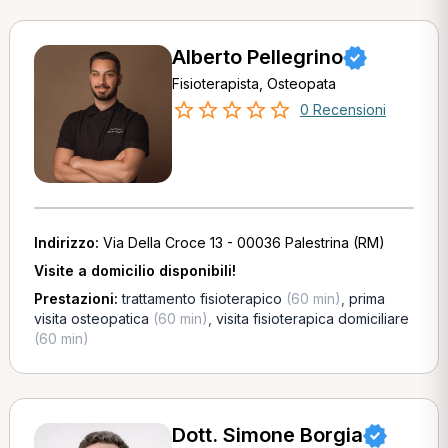
Alberto Pellegrino
Fisioterapista, Osteopata
0 Recensioni
Indirizzo:
Via Della Croce 13 - 00036 Palestrina (RM)
Visite a domicilio disponibili!
Prestazioni:
trattamento fisioterapico
(60 min)
,
prima
visita osteopatica
(60 min)
,
visita fisioterapica domiciliare
(60 min)
Dott. Simone Borgia