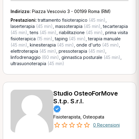
Indirizzo:
Piazza Vescovio 3 - 00199 Roma (RM)
Prestazioni:
trattamento fisioterapico
(45 min)
,
laserterapia
(45 min)
,
massoterapia
(45 min)
,
tecarterapia
(45 min)
,
tens
(45 min)
,
riabilitazione
(45 min)
,
prima visita
fisioterapica
(15 min)
,
taping
(45 min)
,
terapia manuale
(45 min)
,
kinesiterapia
(45 min)
,
onde d'urto
(45 min)
,
elettroterapia
(45 min)
,
pressoterapia
(45 min)
,
linfodrenaggio
(60 min)
,
ginnastica posturale
(45 min)
,
ultrasuonoterapia
(45 min)
Studio OsteoForMove
S.t.p. S.r.l.
Fisioterapista, Osteopata
0 Recensioni