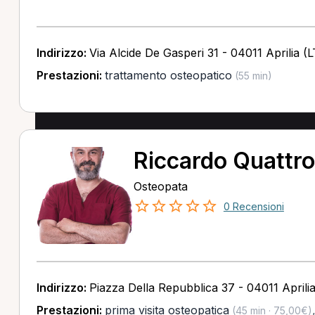
Indirizzo:
Via Alcide De Gasperi 31 - 04011 Aprilia (L
Prestazioni:
trattamento osteopatico
(55 min)
Riccardo Quattr
Osteopata
0 Recensioni
Indirizzo:
Piazza Della Repubblica 37 - 04011 Aprilia
Prestazioni:
prima visita osteopatica
(45 min · 75,00€)