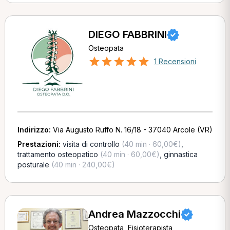
DIEGO FABBRINI
Osteopata
1 Recensioni
Indirizzo:
Via Augusto Ruffo N. 16/18 - 37040 Arcole (VR)
Prestazioni:
visita di controllo
(40 min · 60,00€)
,
trattamento osteopatico
(40 min · 60,00€)
,
ginnastica
posturale
(40 min · 240,00€)
Andrea Mazzocchi
Osteopata, Fisioterapista