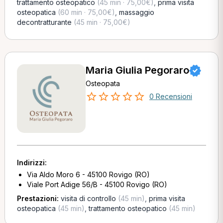
trattamento osteopatico
(45 min · 75,00€)
,
prima visita
osteopatica
(60 min · 75,00€)
,
massaggio
decontratturante
(45 min · 75,00€)
Maria Giulia Pegoraro
Osteopata
0 Recensioni
Indirizzi:
Via Aldo Moro 6 - 45100 Rovigo (RO)
Viale Port Adige 56/B - 45100 Rovigo (RO)
Prestazioni:
visita di controllo
(45 min)
,
prima visita
osteopatica
(45 min)
,
trattamento osteopatico
(45 min)