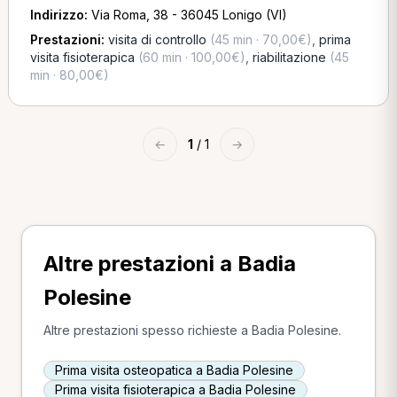
Indirizzo:
Via Roma, 38 - 36045 Lonigo (VI)
Prestazioni:
visita di controllo
(45 min · 70,00€)
,
prima
visita fisioterapica
(60 min · 100,00€)
,
riabilitazione
(45
min · 80,00€)
←
1
/ 1
→
Altre prestazioni a Badia
Polesine
Altre prestazioni spesso richieste a Badia Polesine.
Prima visita osteopatica a Badia Polesine
Prima visita fisioterapica a Badia Polesine