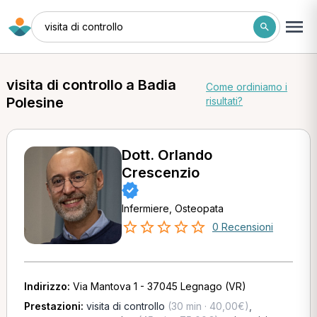
visita di controllo
visita di controllo a Badia
Come ordiniamo i
Polesine
risultati?
Dott. Orlando
Crescenzio
Infermiere, Osteopata
0 Recensioni
Indirizzo:
Via Mantova 1 - 37045 Legnago (VR)
Prestazioni:
visita di controllo
(30 min · 40,00€)
,