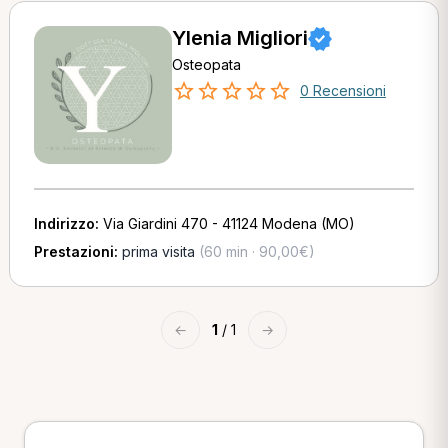
Ylenia Migliori
Osteopata
0 Recensioni
Indirizzo:
Via Giardini 470 - 41124 Modena (MO)
Prestazioni:
prima visita
(60 min · 90,00€)
←
1
/ 1
→