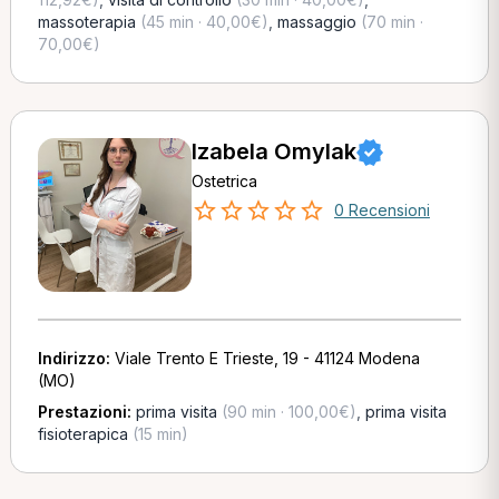
massoterapia
(45 min · 40,00€)
,
massaggio
(70 min ·
70,00€)
Izabela Omylak
Ostetrica
0 Recensioni
Indirizzo:
Viale Trento E Trieste, 19 - 41124 Modena
(MO)
Prestazioni:
prima visita
(90 min · 100,00€)
,
prima visita
fisioterapica
(15 min)