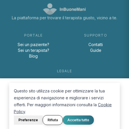
La piattaforma per trovare il terapista giusto, vicino a te.
PORTALE
SUPPORTO
Sei un paziente?
Contatti
Sei un terapista?
Guide
Blog
LEGALE
Termini e condizioni
Privacy Policy
Questo sito utilizza cookie per ottimizzare la tua
Cookie Policy
esperienza di navigazione e migliorare i servizi
offerti. Per maggiori informazioni consulta la
Cookie
Policy
.
Preferenze
Rifiuta
Accetta tutto
© 2026 D.Lab S.r.l. — InBuoneMani