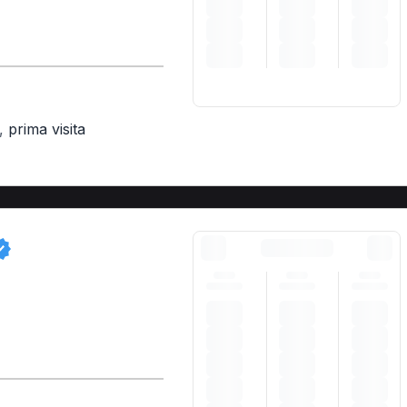
,
prima visita