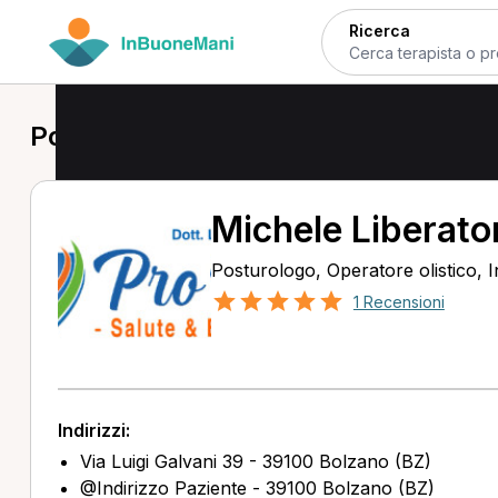
Ricerca
Posturologo a Bolzano
Michele Liberato
Posturologo, Operatore olistico, 
1 Recensioni
Indirizzi:
Via Luigi Galvani 39 - 39100 Bolzano (BZ)
@Indirizzo Paziente - 39100 Bolzano (BZ)