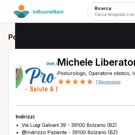
Ricerca
Posturologo a Bolzano
Michele Liberato
Posturologo, Operatore olistico, 
1 Recensioni
Indirizzi:
Via Luigi Galvani 39 - 39100 Bolzano (BZ)
@Indirizzo Paziente - 39100 Bolzano (BZ)