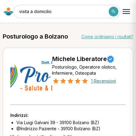
visita a domicilio
Posturologo a Bolzano
Come ordiniamo i risultati?
Michele Liberatore
Posturologo, Operatore olistico,
Infermiere, Osteopata
1 Recensioni
Indirizzi:
Via Luigi Galvani 39 - 39100 Bolzano (BZ)
@Indirizzo Paziente - 39100 Bolzano (BZ)