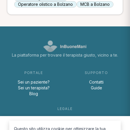
Operatore olistico a Bolzano
MCB a Bolzano
La piattaforma per trovare il terapista giusto, vicino a te.
PORTALE
SUPPORTO
Sei un paziente?
Contatti
Sei un terapista?
Guide
Blog
LEGALE
Termini e condizioni
Privacy Policy
Questo sito utilizza cookie per ottimizzare la tua
Cookie Policy