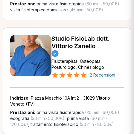
Prestazioni:
prima visita fisioterapica
(60 min · 50,00€)
,
visita fisioterapica domiciliare
(45 min · 50,00€)
Studio FisioLab dott.
Vittorio Zanello
Fisioterapista, Osteopata,
Posturologo, Chinesiologo
2 Recensioni
Indirizzo:
Piazza Meschio 10A Int.2 - 31029 Vittorio
Veneto (TV)
Prestazioni:
prima visita fisioterapica
(30 min · 60,00€)
,
ecografia
(30 min · 50,00€)
,
prima visita
(60 min ·
120,00€)
,
trattamento fisioterapico
(30 min · 80,00€)