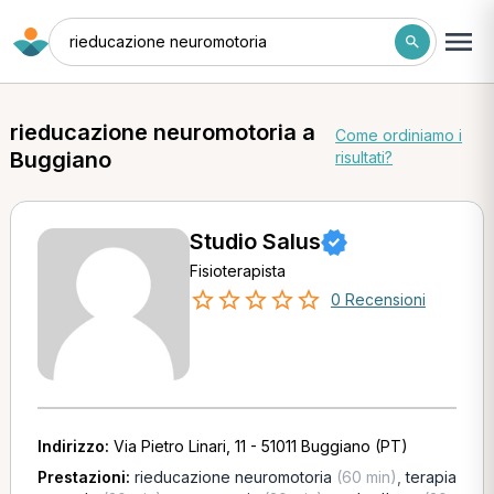
rieducazione neuromotoria
rieducazione neuromotoria a
Come ordiniamo i
Buggiano
risultati?
Studio Salus
Fisioterapista
0 Recensioni
Indirizzo:
Via Pietro Linari, 11 - 51011 Buggiano (PT)
Prestazioni:
rieducazione neuromotoria
(60 min)
,
terapia