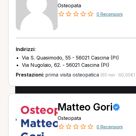
Osteopata
0 Recensioni
Indirizzi:
Via S. Quasimodo, 55 - 56021 Cascina (PI)
Via Nugolaio, 62. - 56021 Cascina (PI)
Prestazioni:
prima visita osteopatica
(60 min · 60,00€)
Matteo Gori
Osteopata
0 Recensioni