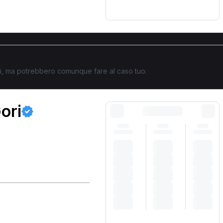
ati, ma potrebbero comunque fare al caso tuo.
ori