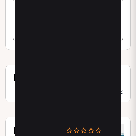
Prestazioni
Tecarterapia
40,00€
Recensioni
0
Recensioni