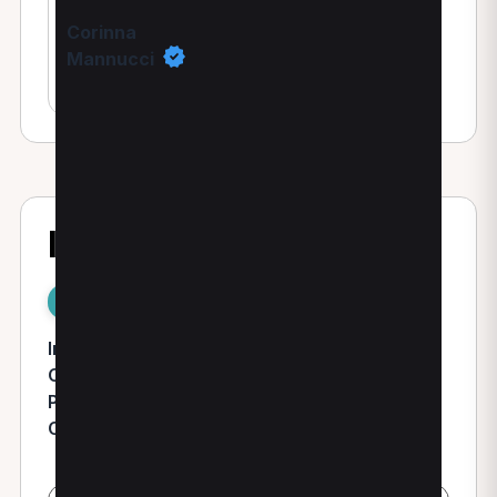
Corinna
Mannucci
Fisioterapista
Indirizzi
Ponsacco
Indirizzo:
Via Berlino, Sn
Città:
Ponsacco
Provincia:
PI
Cap:
56038