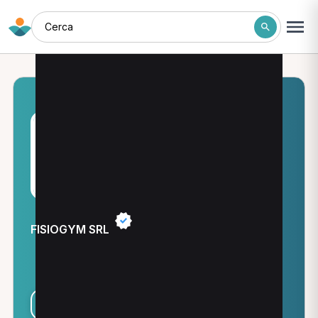
Cerca
FISIOGYM SRL
Informazioni
Condividi