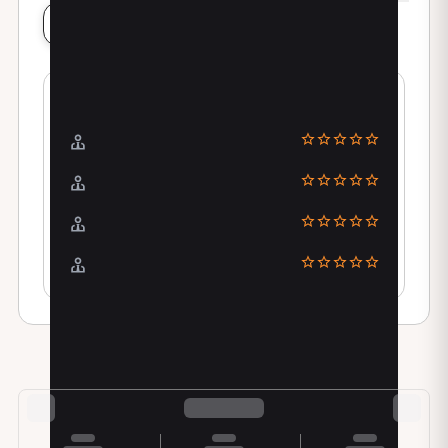
Lascia una recensione
La valutazione dei pazienti
Puntualità
Comunicazione
Posizione
Esperienza