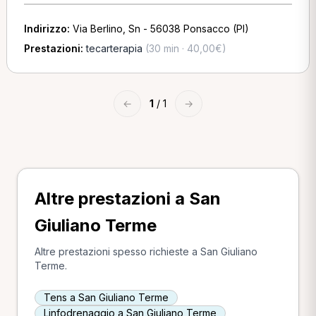
Indirizzo:
Via Berlino, Sn - 56038 Ponsacco (PI)
Prestazioni:
tecarterapia
(30 min · 40,00€)
←
1
/ 1
→
Altre prestazioni a San
Giuliano Terme
Altre prestazioni spesso richieste a San Giuliano
Terme.
Tens a San Giuliano Terme
Linfodrenaggio a San Giuliano Terme