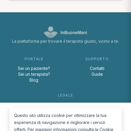
La piattaforma per trovare il terapista giusto, vicino a te.
PORTALE
SUPPORTO
Sei un paziente?
Contatti
Sei un terapista?
Guide
Blog
LEGALE
Termini e condizioni
Privacy Policy
Questo sito utilizza cookie per ottimizzare la tua
Cookie Policy
esperienza di navigazione e migliorare i servizi
offerti. Per maggiori informazioni consulta la
Cookie