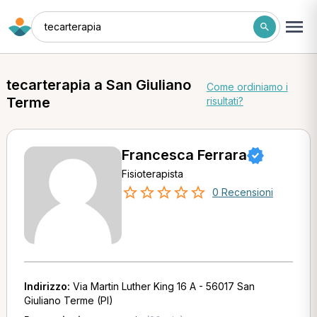
tecarterapia
tecarterapia a San Giuliano
Come ordiniamo i
Terme
risultati?
Francesca Ferrara
Fisioterapista
0 Recensioni
Indirizzo:
Via Martin Luther King 16 A - 56017 San
Giuliano Terme (PI)