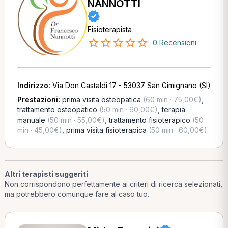
NANNOTTI
Fisioterapista
0 Recensioni
Indirizzo:
Via Don Castaldi 17 - 53037 San Gimignano (SI)
Prestazioni:
prima visita osteopatica
(60 min · 75,00€)
,
trattamento osteopatico
(50 min · 60,00€)
,
terapia
manuale
(50 min · 55,00€)
,
trattamento fisioterapico
(50
min · 45,00€)
,
prima visita fisioterapica
(50 min · 60,00€)
Altri terapisti suggeriti
Non corrispondono perfettamente ai criteri di ricerca selezionati,
ma potrebbero comunque fare al caso tuo.