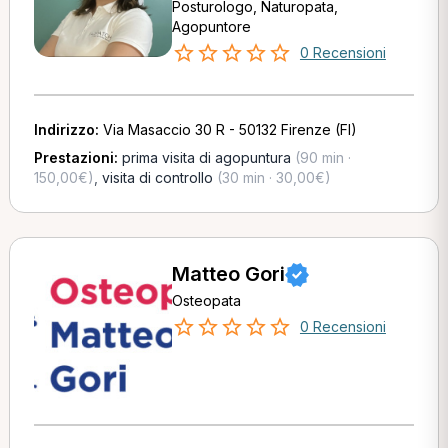
Posturologo, Naturopata,
Agopuntore
0 Recensioni
Indirizzo:
Via Masaccio 30 R - 50132 Firenze (FI)
Prestazioni:
prima visita di agopuntura
(90 min ·
150,00€)
,
visita di controllo
(30 min · 30,00€)
Matteo Gori
Osteopata
0 Recensioni