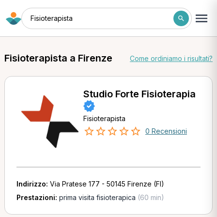
Fisioterapista
Fisioterapista a Firenze
Come ordiniamo i risultati?
Studio Forte Fisioterapia
Fisioterapista
0 Recensioni
Indirizzo:
Via Pratese 177 - 50145 Firenze (FI)
Prestazioni:
prima visita fisioterapica
(60 min)