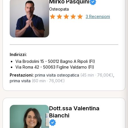
Mirko Pasquini
Osteopata
3 Recensioni
Indirizzi:
Via Brodolini 15 - 50012 Bagno A Ripoli (FI)
Via Roma 42 - 50063 Figline Valdarno (FI)
Prestazioni:
prima visita osteopatica
(45 min · 76,00€)
,
prima visita
(60 min · 76,00€)
Dott.ssa Valentina
Bianchi