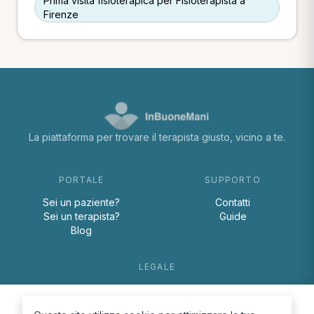
Prima visita fisioterapica per Fisioterapista a
Firenze
La piattaforma per trovare il terapista giusto, vicino a te.
PORTALE
SUPPORTO
Sei un paziente?
Contatti
Sei un terapista?
Guide
Blog
LEGALE
Termini e condizioni
Privacy Policy