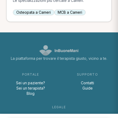
Le specializzazioni più cercate a Cameri.
Osteopata a Cameri
MCB a Cameri
La piattaforma per trovare il terapista giusto, vicino a te.
PORTALE
SUPPORTO
Sei un paziente?
Contatti
Sei un terapista?
Guide
Blog
LEGALE
Termini e condizioni