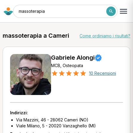
massoterapia
massoterapia a Cameri
Come ordiniamo i risultati?
Gabriele Alongi
MCB, Osteopata
10 Recensioni
Indirizzi:
Via Mazzini, 46 - 28062 Cameri (NO)
Viale Milano, 5 - 20020 Vanzaghello (MI)