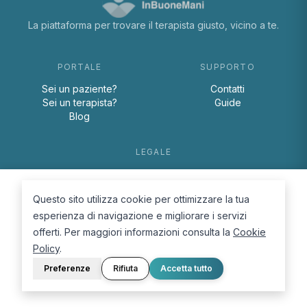
La piattaforma per trovare il terapista giusto, vicino a te.
PORTALE
SUPPORTO
Sei un paziente?
Contatti
Sei un terapista?
Guide
Blog
LEGALE
Termini e condizioni
Privacy Policy
Questo sito utilizza cookie per ottimizzare la tua
Cookie Policy
esperienza di navigazione e migliorare i servizi
offerti. Per maggiori informazioni consulta la
Cookie
Policy
.
Preferenze
Rifiuta
Accetta tutto
© 2026 D.Lab S.r.l. — InBuoneMani