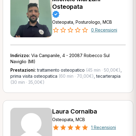
Osteopata
Osteopata, Posturologo, MCB
0 Recensioni
Indirizzo:
Via Campanile, 4 - 20087 Robecco Sul
Naviglio (MI)
Prestazioni:
trattamento osteopatico
(45 min · 50,00€)
,
prima visita osteopatica
(60 min · 70,00€)
,
tecarterapia
(30 min · 35,00€)
Laura Cornalba
Osteopata, MCB
1 Recensioni