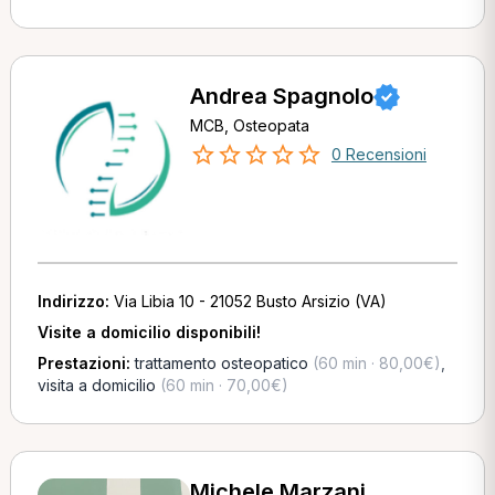
Andrea Spagnolo
MCB, Osteopata
0 Recensioni
Indirizzo:
Via Libia 10 - 21052 Busto Arsizio (VA)
Visite a domicilio disponibili!
Prestazioni:
trattamento osteopatico
(60 min · 80,00€)
,
visita a domicilio
(60 min · 70,00€)
Michele Marzani