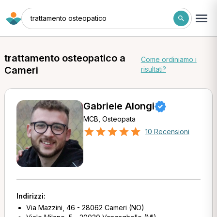
trattamento osteopatico
trattamento osteopatico a
Come ordiniamo i
Cameri
risultati?
Gabriele Alongi
MCB, Osteopata
10 Recensioni
Indirizzi:
Via Mazzini, 46 - 28062 Cameri (NO)