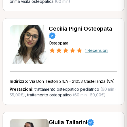
prima visita osteopatica
(60 min)
Cecilia Pigni Osteopata
Osteopata
1 Recensioni
Indirizzo:
Via Don Testori 24/A - 21053 Castellanza (VA)
Prestazioni:
trattamento osteopatico pediatrico
(60 min ·
55,00€)
,
trattamento osteopatico
(60 min · 60,00€)
Giulia Tallarini