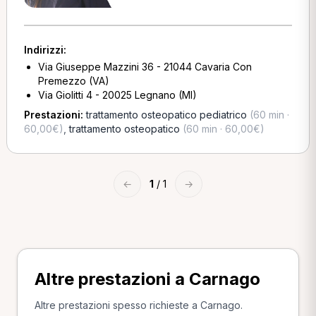
Indirizzi:
Via Giuseppe Mazzini 36 - 21044 Cavaria Con
Premezzo (VA)
Via Giolitti 4 - 20025 Legnano (MI)
Prestazioni:
trattamento osteopatico pediatrico
(60 min ·
60,00€)
,
trattamento osteopatico
(60 min · 60,00€)
←
1
/ 1
→
Altre prestazioni a Carnago
Altre prestazioni spesso richieste a Carnago.