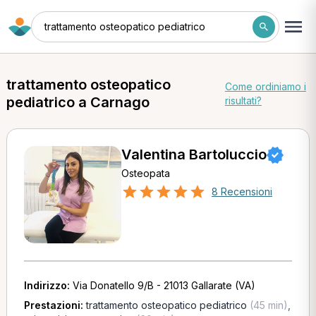
trattamento osteopatico pediatrico
trattamento osteopatico
Come ordiniamo i
pediatrico a Carnago
risultati?
Valentina Bartoluccio
Osteopata
8 Recensioni
Indirizzo:
Via Donatello 9/B - 21013 Gallarate (VA)
Prestazioni:
trattamento osteopatico pediatrico
(45 min)
,