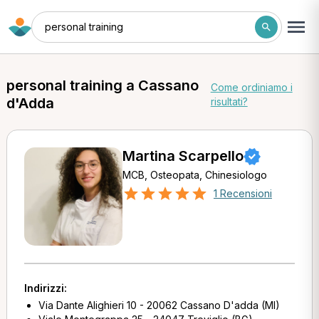
personal training
personal training a Cassano
Come ordiniamo i
d'Adda
risultati?
Martina Scarpello
MCB, Osteopata, Chinesiologo
1 Recensioni
Indirizzi:
Via Dante Alighieri 10 - 20062 Cassano D'adda (MI)