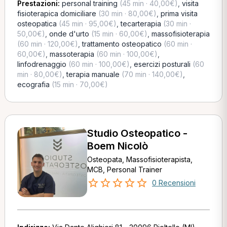
Prestazioni:
personal training
(45 min · 40,00€)
,
visita
fisioterapica domiciliare
(30 min · 80,00€)
,
prima visita
osteopatica
(45 min · 95,00€)
,
tecarterapia
(30 min ·
50,00€)
,
onde d'urto
(15 min · 60,00€)
,
massofisioterapia
(60 min · 120,00€)
,
trattamento osteopatico
(60 min ·
60,00€)
,
massoterapia
(60 min · 100,00€)
,
linfodrenaggio
(60 min · 100,00€)
,
esercizi posturali
(60
min · 80,00€)
,
terapia manuale
(70 min · 140,00€)
,
ecografia
(15 min · 70,00€)
Studio Osteopatico -
Boem Nicolò
Osteopata, Massofisioterapista,
MCB, Personal Trainer
0 Recensioni