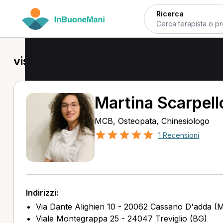
Ricerca
visita di controllo a Cassano d'Adda
Martina Scarpell
MCB, Osteopata, Chinesiologo
1 Recensioni
Indirizzi:
Via Dante Alighieri 10 - 20062 Cassano D'adda (M
Viale Montegrappa 25 - 24047 Treviglio (BG)