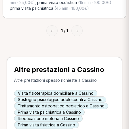
min · 25,00€)
,
prima visita oculistica
(15 min · 100,00€)
,
prima visita psichiatrica
(45 min · 160,00€)
←
1
/ 1
→
Altre prestazioni a Cassino
Altre prestazioni spesso richieste a Cassino.
Visita fisioterapica domiciliare a Cassino
Sostegno psicologico adolescenti a Cassino
Trattamento osteopatico pediatrico a Cassino
Prima visita psichiatrica a Cassino
Rieducazione motoria a Cassino
Prima visita fisiatrica a Cassino