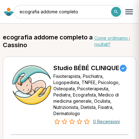
ecografia addome completo
ecografia addome completo a
Come ordiniamo i
Cassino
risultati?
Studio BÉBÉ CLINIQUE
Fisioterapista, Psichiatra,
Logopedista, TNPEE, Psicologo,
Osteopata, Psicoterapeuta,
Pediatra, Ecografista, Medico di
medicina generale, Oculista,
Nutrizionista, Dietista, Fisiatra,
Dermatologo
0 Recensioni