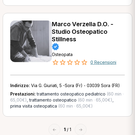
Marco Verzella D.O. -
Studio Osteopatico
Stillness
Osteopata
0 Recensioni
Indirizzo:
Via G. Giuriati, 5 -Sora (Fr) - 03039 Sora (FR)
Prestazioni:
trattamento osteopatico pediatrico
(60 min ·
65,00€)
,
trattamento osteopatico
(60 min · 65,00€)
,
prima visita osteopatica
(60 min · 65,00€)
←
1
/ 1
→