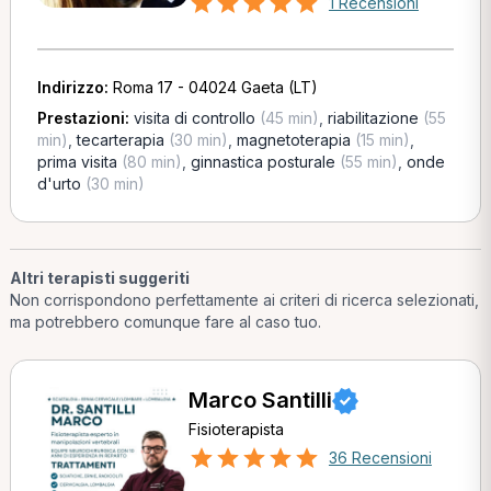
1 Recensioni
Indirizzo:
Roma 17 - 04024 Gaeta (LT)
Prestazioni:
visita di controllo
(45 min)
,
riabilitazione
(55
min)
,
tecarterapia
(30 min)
,
magnetoterapia
(15 min)
,
prima visita
(80 min)
,
ginnastica posturale
(55 min)
,
onde
d'urto
(30 min)
Altri terapisti suggeriti
Non corrispondono perfettamente ai criteri di ricerca selezionati,
ma potrebbero comunque fare al caso tuo.
Marco Santilli
Fisioterapista
36 Recensioni