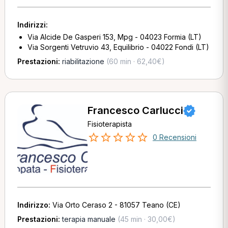
Indirizzi:
Via Alcide De Gasperi 153, Mpg - 04023 Formia (LT)
Via Sorgenti Vetruvio 43, Equilibrio - 04022 Fondi (LT)
Prestazioni:
riabilitazione
(60 min · 62,40€)
Francesco Carlucci
Fisioterapista
0 Recensioni
Indirizzo:
Via Orto Ceraso 2 - 81057 Teano (CE)
Prestazioni:
terapia manuale
(45 min · 30,00€)