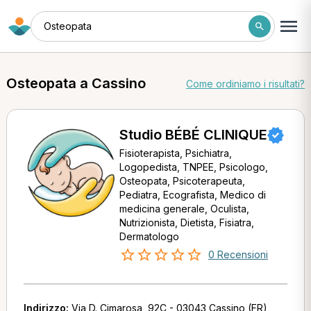
Osteopata
Osteopata a Cassino
Come ordiniamo i risultati?
Studio BÉBÉ CLINIQUE
Fisioterapista, Psichiatra,
Logopedista, TNPEE, Psicologo,
Osteopata, Psicoterapeuta,
Pediatra, Ecografista, Medico di
medicina generale, Oculista,
Nutrizionista, Dietista, Fisiatra,
Dermatologo
0 Recensioni
Indirizzo:
Via D. Cimarosa, 92C - 03043 Cassino (FR)