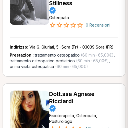
Stillness
Osteopata
0 Recensioni
Indirizzo:
Via G. Giuriati, 5 -Sora (Fr) - 03039 Sora (FR)
Prestazioni:
trattamento osteopatico
(60 min · 65,00€)
,
trattamento osteopatico pediatrico
(60 min · 65,00€)
,
prima visita osteopatica
(60 min · 65,00€)
Dott.ssa Agnese
Ricciardi
Fisioterapista, Osteopata,
Posturologo