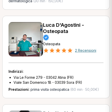
dermatologica
(30 min · 150,00€)
Luca D'Agostini -
Osteopata
Osteopata
2 Recensioni
Indirizzi:
Via Le Forme 279 - 03042 Atina (FR)
Viale San Domenico 1B - 03039 Sora (FR)
Prestazioni:
prima visita osteopatica
(60 min · 50,00€)