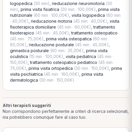
logopedica
(30 min)
,
rieducazione neuromotoria
(30
min)
,
prima visita fisiatrica
(20 min · 100,00€)
,
prima visita
nutrizionale
(60 min · 100,00€)
,
visita logopedica
(60 min
· 40,00€)
,
rieducazione motoria
(45 min · 40,00€)
,
visita
fisioterapica domiciliare
(45 min · 60,00€)
,
trattamento
fisioterapico
(45 min · 45,00€)
,
trattamento osteopatico
(45 min · 75,00€)
,
prima visita osteopatica
(60 min ·
80,00€)
,
rieducazione posturale
(45 min · 45,00€)
,
ginnastica posturale
(60 min · 25,00€)
,
prima visita
oculistica
(15 min · 100,00€)
,
visita pediatrica
(45 min ·
150,00€)
,
trattamento osteopatico pediatrico
(45 min ·
75,00€)
,
prima visita ortopedica
(30 min · 150,00€)
,
prima
visita psichiatrica
(45 min · 160,00€)
,
prima visita
dermatologica
(30 min · 150,00€)
Altri terapisti suggeriti
Non corrispondono perfettamente ai criteri di ricerca selezionati,
ma potrebbero comunque fare al caso tuo.