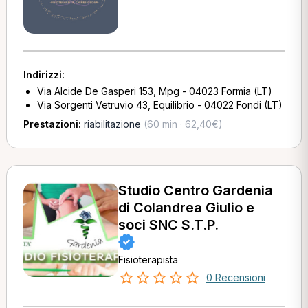
Indirizzi:
Via Alcide De Gasperi 153, Mpg - 04023 Formia (LT)
Via Sorgenti Vetruvio 43, Equilibrio - 04022 Fondi (LT)
Prestazioni:
riabilitazione
(60 min · 62,40€)
Studio Centro Gardenia
di Colandrea Giulio e
soci SNC S.T.P.
Fisioterapista
0 Recensioni