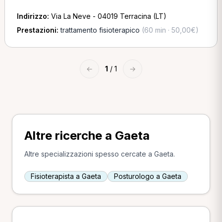
Indirizzo:
Via La Neve - 04019 Terracina (LT)
Prestazioni:
trattamento fisioterapico
(60 min · 50,00€)
←
1
/ 1
→
Altre ricerche a Gaeta
Altre specializzazioni spesso cercate a Gaeta.
Fisioterapista a Gaeta
Posturologo a Gaeta