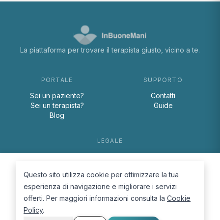
La piattaforma per trovare il terapista giusto, vicino a te.
PORTALE
SUPPORTO
Sei un paziente?
Contatti
Sei un terapista?
Guide
Blog
LEGALE
Termini e condizioni
Privacy Policy
Questo sito utilizza cookie per ottimizzare la tua
Cookie Policy
esperienza di navigazione e migliorare i servizi
offerti. Per maggiori informazioni consulta la
Cookie
Policy
.