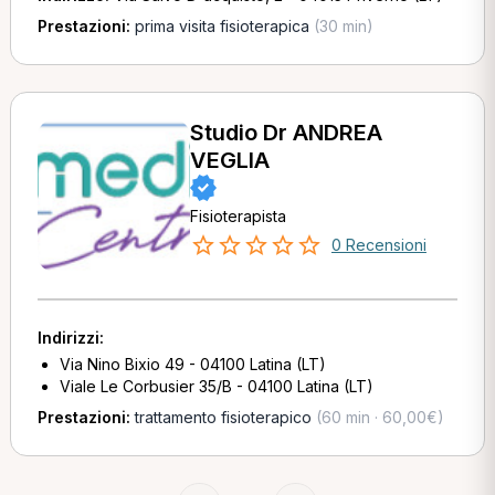
Prestazioni:
prima visita fisioterapica
(30 min)
Studio Dr ANDREA
VEGLIA
Fisioterapista
0 Recensioni
Indirizzi:
Via Nino Bixio 49 - 04100 Latina (LT)
Viale Le Corbusier 35/B - 04100 Latina (LT)
Prestazioni:
trattamento fisioterapico
(60 min · 60,00€)