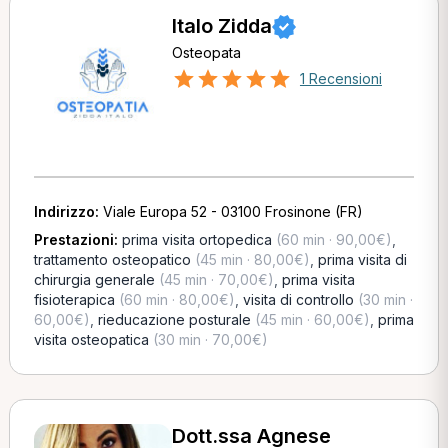
Italo Zidda
Osteopata
1 Recensioni
Indirizzo:
Viale Europa 52 - 03100 Frosinone (FR)
Prestazioni:
prima visita ortopedica
(60 min · 90,00€)
,
trattamento osteopatico
(45 min · 80,00€)
,
prima visita di
chirurgia generale
(45 min · 70,00€)
,
prima visita
fisioterapica
(60 min · 80,00€)
,
visita di controllo
(30 min ·
60,00€)
,
rieducazione posturale
(45 min · 60,00€)
,
prima
visita osteopatica
(30 min · 70,00€)
Dott.ssa Agnese