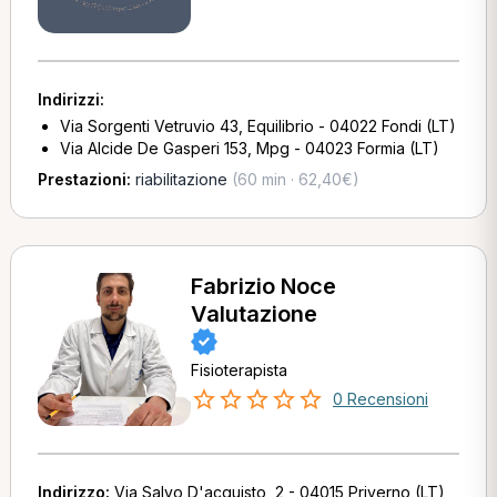
Indirizzi:
Via Sorgenti Vetruvio 43, Equilibrio - 04022 Fondi (LT)
Via Alcide De Gasperi 153, Mpg - 04023 Formia (LT)
Prestazioni:
riabilitazione
(60 min · 62,40€)
Fabrizio Noce
Valutazione
Fisioterapista
0 Recensioni
Indirizzo:
Via Salvo D'acquisto, 2 - 04015 Priverno (LT)