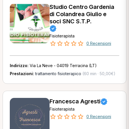
Studio Centro Gardenia
di Colandrea Giulio e
soci SNC S.T.P.
Fisioterapista
0 Recensioni
Indirizzo:
Via La Neve - 04019 Terracina (LT)
Prestazioni:
trattamento fisioterapico
(60 min · 50,00€)
Francesca Agresti
Fisioterapista
0 Recensioni