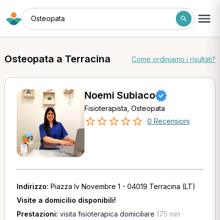
Osteopata
Osteopata a Terracina
Come ordiniamo i risultati?
Noemi Subiaco
Fisioterapista, Osteopata
0 Recensioni
Indirizzo:
Piazza Iv Novembre 1 - 04019 Terracina (LT)
Visite a domicilio disponibili!
Prestazioni:
visita fisioterapica domiciliare
(75 min ·