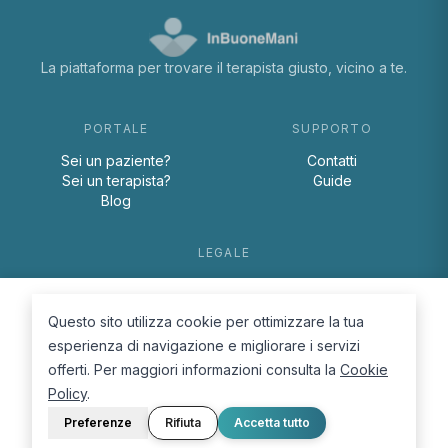
La piattaforma per trovare il terapista giusto, vicino a te.
PORTALE
SUPPORTO
Sei un paziente?
Contatti
Sei un terapista?
Guide
Blog
LEGALE
Termini e condizioni
Privacy Policy
Questo sito utilizza cookie per ottimizzare la tua
Cookie Policy
esperienza di navigazione e migliorare i servizi
offerti. Per maggiori informazioni consulta la
Cookie
Policy
.
Preferenze
Rifiuta
Accetta tutto