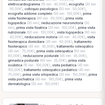
elettrocardiogramma
(15 min · 40,00€)
,
ecografia
(30 min
· 90,00€)
,
colloquio psicologico
(50 min · 50,00€)
,
ecografia addome completo
(30 min · 120,00€)
,
prima
visita fisioterapica
(60 min · 60,00€)
,
prima visita
logopedica
(30 min)
,
rieducazione neuromotoria
(30
min)
,
prima visita fisiatrica
(20 min · 100,00€)
,
prima visita
nutrizionale
(60 min · 100,00€)
,
visita logopedica
(60 min
· 40,00€)
,
rieducazione motoria
(45 min · 40,00€)
,
visita
fisioterapica domiciliare
(45 min · 60,00€)
,
trattamento
fisioterapico
(45 min · 45,00€)
,
trattamento osteopatico
(45 min · 75,00€)
,
prima visita osteopatica
(60 min ·
80,00€)
,
rieducazione posturale
(45 min · 45,00€)
,
ginnastica posturale
(60 min · 25,00€)
,
prima visita
oculistica
(15 min · 100,00€)
,
visita pediatrica
(45 min ·
150,00€)
,
trattamento osteopatico pediatrico
(45 min ·
75,00€)
,
prima visita ortopedica
(30 min · 150,00€)
,
prima
visita psichiatrica
(45 min · 160,00€)
,
prima visita
dermatologica
(30 min · 150,00€)