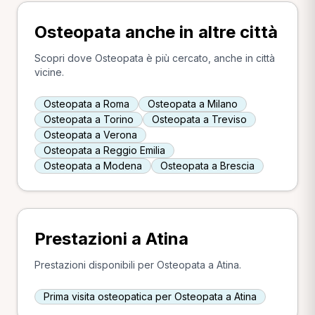
Osteopata anche in altre città
Scopri dove Osteopata è più cercato, anche in città
vicine.
Osteopata a Roma
Osteopata a Milano
Osteopata a Torino
Osteopata a Treviso
Osteopata a Verona
Osteopata a Reggio Emilia
Osteopata a Modena
Osteopata a Brescia
Prestazioni a Atina
Prestazioni disponibili per Osteopata a Atina.
Prima visita osteopatica per Osteopata a Atina