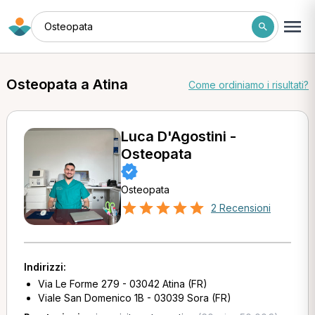
Osteopata
Osteopata a Atina
Come ordiniamo i risultati?
Luca D'Agostini -
Osteopata
Osteopata
2 Recensioni
Indirizzi:
Via Le Forme 279 - 03042 Atina (FR)
Viale San Domenico 1B - 03039 Sora (FR)