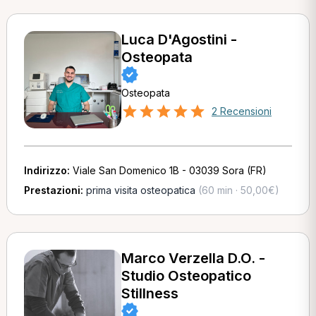
Luca D'Agostini -
Osteopata
Osteopata
2 Recensioni
Indirizzo:
Viale San Domenico 1B - 03039 Sora (FR)
Prestazioni:
prima visita osteopatica
(60 min · 50,00€)
Marco Verzella D.O. -
Studio Osteopatico
Stillness