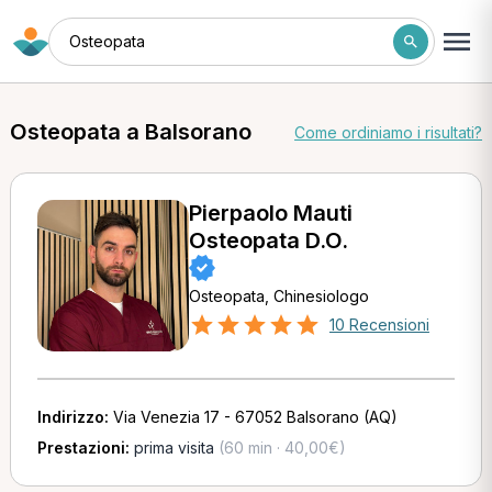
Osteopata
Osteopata a Balsorano
Come ordiniamo i risultati?
Pierpaolo Mauti
Osteopata D.O.
Osteopata, Chinesiologo
10 Recensioni
Indirizzo:
Via Venezia 17 - 67052 Balsorano (AQ)
Prestazioni:
prima visita
(60 min · 40,00€)