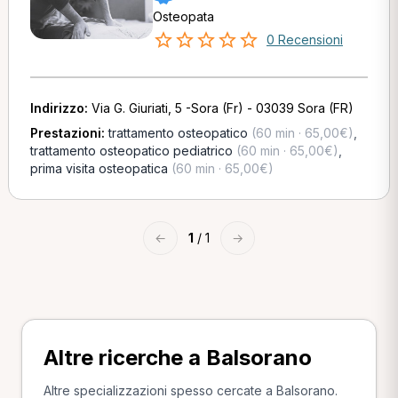
Osteopata
0 Recensioni
Indirizzo:
Via G. Giuriati, 5 -Sora (Fr) - 03039 Sora (FR)
Prestazioni:
trattamento osteopatico
(60 min · 65,00€)
,
trattamento osteopatico pediatrico
(60 min · 65,00€)
,
prima visita osteopatica
(60 min · 65,00€)
←
1
/ 1
→
Altre ricerche a Balsorano
Altre specializzazioni spesso cercate a Balsorano.