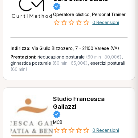
Operatore olistico, Personal Trainer
0 Recensioni
Indirizzo:
Via Giulio Bizzozero, 7 - 21100 Varese (VA)
Prestazioni:
rieducazione posturale
(60 min · 80,00€)
,
ginnastica posturale
(60 min · 65,00€)
,
esercizi posturali
(60 min)
Studio Francesca
Gallazzi
MCB
0 Recensioni