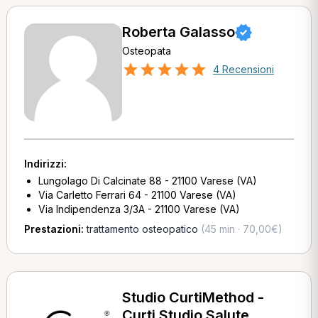
Roberta Galasso
Osteopata
4 Recensioni
Indirizzi:
Lungolago Di Calcinate 88 - 21100 Varese (VA)
Via Carletto Ferrari 64 - 21100 Varese (VA)
Via Indipendenza 3/3A - 21100 Varese (VA)
Prestazioni:
trattamento osteopatico
(45 min · 70,00€)
Studio CurtiMethod -
Curti Studio Salute