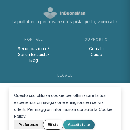
La piattaforma per trovare il terapista giusto, vicino a te.
PORTALE
SUPPORTO
Sei un paziente?
Contatti
Sei un terapista?
Guide
Blog
LEGALE
Termini e condizioni
Privacy Policy
Questo sito utilizza cookie per ottimizzare la tua
Cookie Policy
esperienza di navigazione e migliorare i servizi
offerti. Per maggiori informazioni consulta la
Cookie
Policy
.
Preferenze
Rifiuta
Accetta tutto