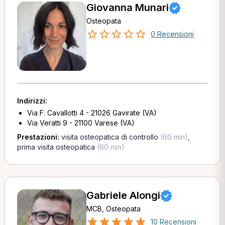
Giovanna Munari
Osteopata
0 Recensioni
Indirizzi:
Via F. Cavallotti 4 - 21026 Gavirate (VA)
Via Veratti 9 - 21100 Varese (VA)
Prestazioni:
visita osteopatica di controllo
(60 min)
,
prima visita osteopatica
(60 min)
Gabriele Alongi
MCB, Osteopata
10 Recensioni