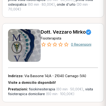
osteopatica
(60 min · 80,00€)
,
onde d'urto
(30 min ·
70,00€)
Dott. Vezzaro Mirko
Fisioterapista
0 Recensioni
Indirizzo:
Via Bassone 14/A - 21040 Carnago (VA)
Visite a domicilio disponibili!
Prestazioni:
fisiokinesiterapia
(60 min · 50,00€)
,
visita
fisioterapica domiciliare
(60 min · 100,00€)