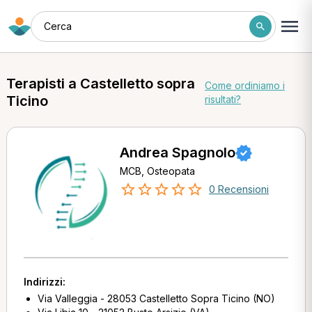
Cerca
Terapisti a Castelletto sopra
Come ordiniamo i
Ticino
risultati?
Andrea Spagnolo
MCB, Osteopata
0 Recensioni
Indirizzi:
Via Valleggia - 28053 Castelletto Sopra Ticino (NO)