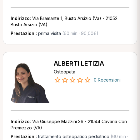
Indirizzo:
Via Bramante 1, Busto Arsizio (Va) - 21052
Busto Arsizio (VA)
Prestazioni:
prima visita
(60 min · 90,00€)
ALBERTI LETIZIA
Osteopata
0 Recensioni
Indirizzo:
Via Giuseppe Mazzini 36 - 21044 Cavaria Con
Premezzo (VA)
Prestazioni:
trattamento osteopatico pediatrico
(60 min ·