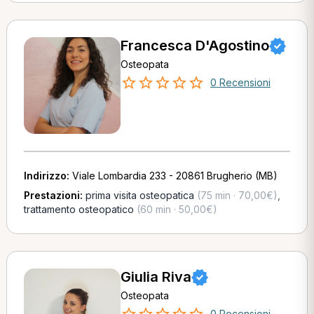
Francesca D'Agostino
Osteopata
0 Recensioni
Indirizzo:
Viale Lombardia 233 - 20861 Brugherio (MB)
Prestazioni:
prima visita osteopatica
(75 min · 70,00€)
,
trattamento osteopatico
(60 min · 50,00€)
Giulia Riva
Osteopata
0 Recensioni