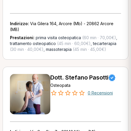
Indirizzo:
Via Gilera 164, Arcore (Mb) - 20862 Arcore
(MB)
Prestazioni:
prima visita osteopatica
(60 min · 70,00€)
,
trattamento osteopatico
(45 min · 60,00€)
,
tecarterapia
(30 min · 40,00€)
,
massoterapia
(45 min · 45,00€)
Dott. Stefano Pasotti
Osteopata
0 Recensioni