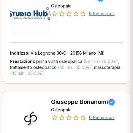
Osteopata
0 Recensioni
Indirizzo:
Via Legnone 30/C - 20158 Milano (MI)
Prestazioni:
prima visita osteopatica
(60 min · 70,00€)
,
trattamento osteopatico
(45 min · 65,00€)
,
massoterapia
(45 min · 65,00€)
Giuseppe Bonanomi
Osteopata
0 Recensioni