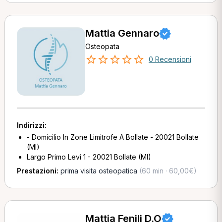
Mattia Gennaro
Osteopata
0 Recensioni
Indirizzi:
- Domicilio In Zone Limitrofe A Bollate - 20021 Bollate
(MI)
Largo Primo Levi 1 - 20021 Bollate (MI)
Prestazioni:
prima visita osteopatica
(60 min · 60,00€)
Mattia Fenili D.O