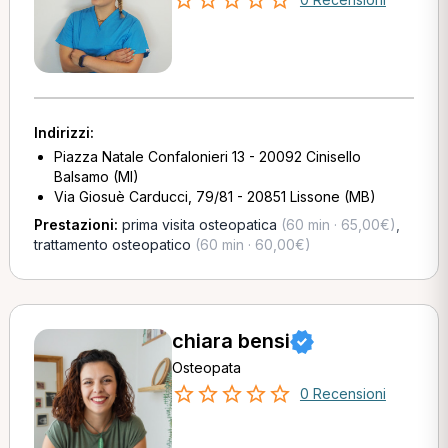
Indirizzi:
Piazza Natale Confalonieri 13 - 20092 Cinisello
Balsamo (MI)
Via Giosuè Carducci, 79/81 - 20851 Lissone (MB)
Prestazioni:
prima visita osteopatica
(60 min · 65,00€)
,
trattamento osteopatico
(60 min · 60,00€)
chiara bensi
Osteopata
0 Recensioni