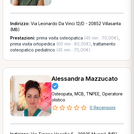
Indirizzo:
Via Leonardo Da Vinci 12/D - 20852 Villasanta
(MB)
Prestazioni:
prima visita osteopatica
(45 min · 70,00€)
,
prima visita ortopedica
(60 min · 80,00€)
,
trattamento
osteopatico pediatrico
(45 min · 70,00€)
Alessandra Mazzucato
Osteopata, MCB, TNPEE, Operatore
olistico
0 Recensioni