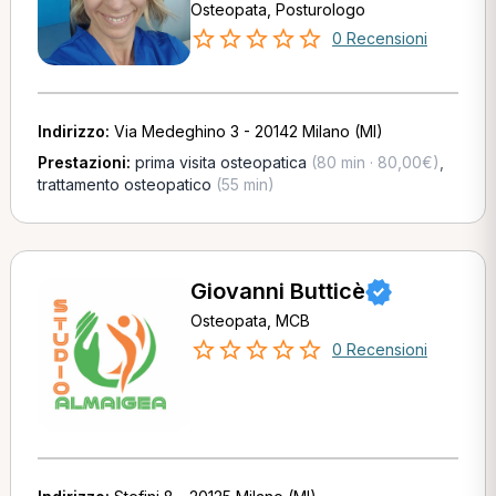
Osteopata, Posturologo
0 Recensioni
Indirizzo:
Via Medeghino 3 - 20142 Milano (MI)
Prestazioni:
prima visita osteopatica
(80 min · 80,00€)
,
trattamento osteopatico
(55 min)
Giovanni Butticè
Osteopata, MCB
0 Recensioni