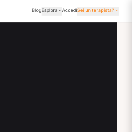
Blog
Esplora
Accedi
Sei un terapista?