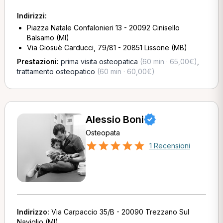
Indirizzi:
Piazza Natale Confalonieri 13 - 20092 Cinisello
Balsamo (MI)
Via Giosuè Carducci, 79/81 - 20851 Lissone (MB)
Prestazioni:
prima visita osteopatica
(60 min · 65,00€)
,
trattamento osteopatico
(60 min · 60,00€)
Alessio Boni
Osteopata
1 Recensioni
Indirizzo:
Via Carpaccio 35/B - 20090 Trezzano Sul
Naviglio (MI)