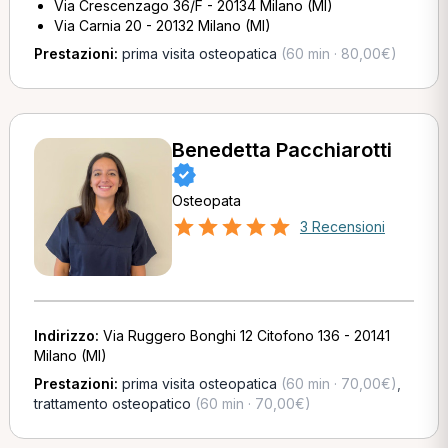
Via Crescenzago 36/F - 20134 Milano (MI)
Via Carnia 20 - 20132 Milano (MI)
Prestazioni:
prima visita osteopatica
(60 min · 80,00€)
Benedetta Pacchiarotti
Osteopata
3 Recensioni
Indirizzo:
Via Ruggero Bonghi 12 Citofono 136 - 20141
Milano (MI)
Prestazioni:
prima visita osteopatica
(60 min · 70,00€)
,
trattamento osteopatico
(60 min · 70,00€)