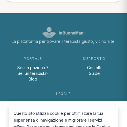
La piattaforma per trovare il terapista giusto, vicino a te.
PORTALE
SUPPORTO
Sei un paziente?
Contatti
Sei un terapista?
Guide
Blog
LEGALE
Termini e condizioni
Privacy Policy
Questo sito utilizza cookie per ottimizzare la tua
Cookie Policy
esperienza di navigazione e migliorare i servizi
offerti. Per maggiori informazioni consulta la
Cookie