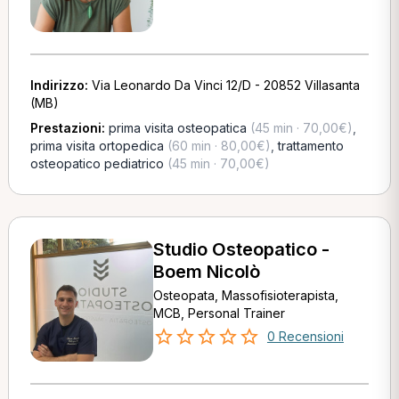
Indirizzo:
Via Leonardo Da Vinci 12/D - 20852 Villasanta
(MB)
Prestazioni:
prima visita osteopatica
(45 min · 70,00€)
,
prima visita ortopedica
(60 min · 80,00€)
,
trattamento
osteopatico pediatrico
(45 min · 70,00€)
Studio Osteopatico -
Boem Nicolò
Osteopata, Massofisioterapista,
MCB, Personal Trainer
0 Recensioni