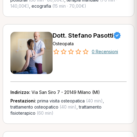
140,00€)
,
ecografia
(15 min · 70,00€)
Dott. Stefano Pasotti
Osteopata
0 Recensioni
Indirizzo:
Via San Siro 7 - 20149 Milano (MI)
Prestazioni:
prima visita osteopatica
(40 min)
,
trattamento osteopatico
(40 min)
,
trattamento
fisioterapico
(60 min)