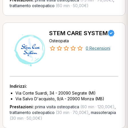
trattamento osteopatico
(60 min · 50,00€)
STEM CARE SYSTEM
Osteopata
0 Recensioni
Indirizzi:
Via Conte Suardi, 34 - 20090 Segrate (MI)
Via Salvo D'acquisto, 9/A - 20900 Monza (MB)
Prestazioni:
prima visita osteopatica
(60 min · 120,00€)
,
trattamento osteopatico
(30 min · 70,00€)
,
massoterapia
(30 min · 50,00€)