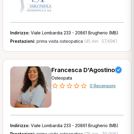
Indirizzo:
Viale Lombardia 233 - 20861 Brugherio (MB)
Prestazioni:
prima visita osteopatica
(45 min · 57,69€)
Francesca D'Agostino
Osteopata
0 Recensioni
Indirizzo:
Viale Lombardia 233 - 20861 Brugherio (MB)
Prestazioni:
prima visita osteopatica
(75 min · 70,00€)
,