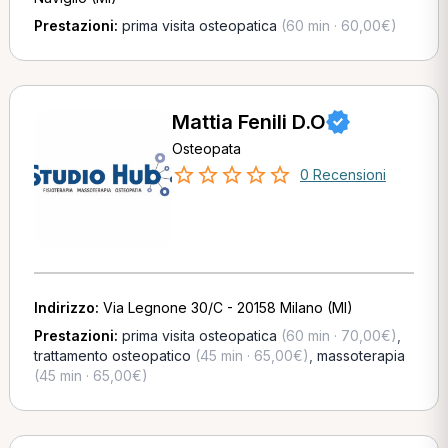
Prestazioni:
prima visita osteopatica
(60 min · 60,00€)
Mattia Fenili D.O
Osteopata
0 Recensioni
Indirizzo:
Via Legnone 30/C - 20158 Milano (MI)
Prestazioni:
prima visita osteopatica
(60 min · 70,00€)
,
trattamento osteopatico
(45 min · 65,00€)
,
massoterapia
(45 min · 65,00€)