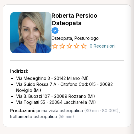
Roberta Persico
Osteopata
Osteopata, Posturologo
0 Recensioni
Indirizzi:
Via Medeghino 3 - 20142 Milano (MI)
Via Guido Rossa 7 A - Citofono Cod: 015 - 20082
Noviglio (MI)
Via B. Buozzi 107 - 20089 Rozzano (MI)
Via Togliatti 55 - 20084 Lacchiarella (MI)
Prestazioni:
prima visita osteopatica
(80 min · 80,00€)
,
trattamento osteopatico
(55 min)