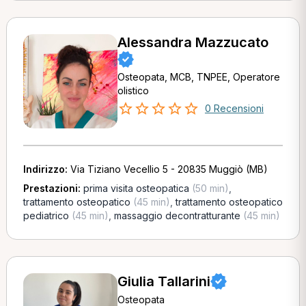
Alessandra Mazzucato
Osteopata, MCB, TNPEE, Operatore
olistico
0 Recensioni
Indirizzo:
Via Tiziano Vecellio 5 - 20835 Muggiò (MB)
Prestazioni:
prima visita osteopatica
(50 min)
,
trattamento osteopatico
(45 min)
,
trattamento osteopatico
pediatrico
(45 min)
,
massaggio decontratturante
(45 min)
Giulia Tallarini
Osteopata