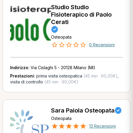
Studio Studio
Fisioterapico di Paolo
Cerati
Osteopata
0 Recensioni
Indirizzo:
Via Cislaghi 5 - 20128 Milano (MI)
Prestazioni:
prima visita osteopatica
(45 min · 60,00€)
,
visita di controllo
(45 min · 60,00€)
Sara Paiola Osteopata
Osteopata
13 Recensioni