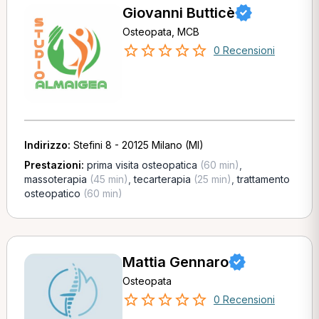
Giovanni Butticè
Osteopata, MCB
0 Recensioni
Indirizzo:
Stefini 8 - 20125 Milano (MI)
Prestazioni:
prima visita osteopatica
(60 min)
,
massoterapia
(45 min)
,
tecarterapia
(25 min)
,
trattamento
osteopatico
(60 min)
Mattia Gennaro
Osteopata
0 Recensioni