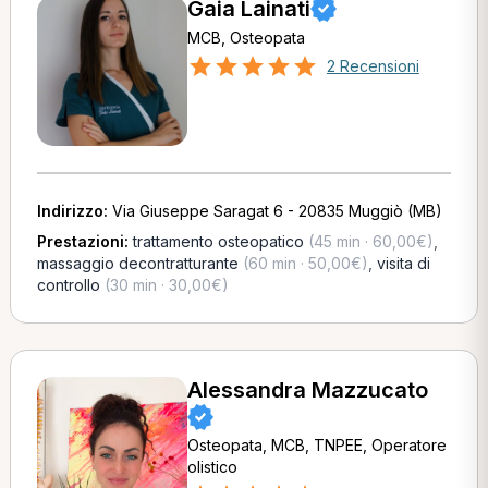
Gaia Lainati
MCB, Osteopata
2 Recensioni
Indirizzo:
Via Giuseppe Saragat 6 - 20835 Muggiò (MB)
Prestazioni:
trattamento osteopatico
(45 min · 60,00€)
,
massaggio decontratturante
(60 min · 50,00€)
,
visita di
controllo
(30 min · 30,00€)
Alessandra Mazzucato
Osteopata, MCB, TNPEE, Operatore
olistico