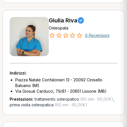
Giulia Riva
Osteopata
0 Recensioni
Indirizzi:
Piazza Natale Confalonieri 13 - 20092 Cinisello
Balsamo (MI)
Via Giosuè Carducci, 79/81 - 20851 Lissone (MB)
Prestazioni:
trattamento osteopatico
(60 min · 60,00€)
,
prima visita osteopatica
(60 min · 65,00€)