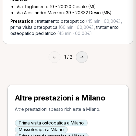
Via Tagliamento 10 - 20020 Cesate (MI)
Via Alessandro Manzoni 39 - 20832 Desio (MB)
Prestazioni:
trattamento osteopatico
(45 min · 60,00€)
,
prima visita osteopatica
(60 min · 60,00€)
,
trattamento
osteopatico pediatrico
(45 min · 60,00€)
←
1
/ 2
→
Altre prestazioni a Milano
Altre prestazioni spesso richieste a Milano.
Prima visita osteopatica a Milano
Massoterapia a Milano