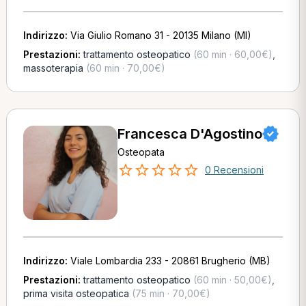
Indirizzo:
Via Giulio Romano 31 - 20135 Milano (MI)
Prestazioni:
trattamento osteopatico
(60 min · 60,00€)
,
massoterapia
(60 min · 70,00€)
Francesca D'Agostino
Osteopata
0 Recensioni
Indirizzo:
Viale Lombardia 233 - 20861 Brugherio (MB)
Prestazioni:
trattamento osteopatico
(60 min · 50,00€)
,
prima visita osteopatica
(75 min · 70,00€)