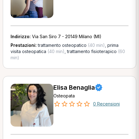
Indirizzo:
Via San Siro 7 - 20149 Milano (MI)
Prestazioni:
trattamento osteopatico
(40 min)
,
prima
visita osteopatica
(40 min)
,
trattamento fisioterapico
(60
min)
Elisa Benaglia
Osteopata
0 Recensioni