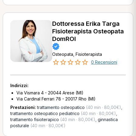
Dottoressa Erika Targa
Fisioterapista Osteopata
DomROI
Osteopata, Fisioterapista
0 Recensioni
Indirizzi:
Via Vismara 4 - 20044 Arese (MI)
Via Cardinal Ferrari 78 - 20017 Rho (MI)
Prestazioni:
trattamento osteopatico
(40 min · 80,00€)
,
trattamento osteopatico pediatrico
(40 min · 80,00€)
,
trattamento fisioterapico
(40 min · 80,00€)
,
ginnastica
posturale
(40 min · 80,00€)