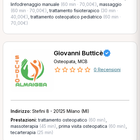
linfodrenaggio manuale
(60 min · 70,00€)
,
massaggio
(60 min · 70,00€)
,
trattamento fisioterapico
(30 min ·
40,00€)
,
trattamento osteopatico pediatrico
(60 min ·
70,00€)
Giovanni Butticè
Osteopata, MCB
0 Recensioni
Indirizzo:
Stefini 8 - 20125 Milano (MI)
Prestazioni:
trattamento osteopatico
(60 min)
,
massoterapia
(45 min)
,
prima visita osteopatica
(60 min)
,
tecarterapia
(25 min)