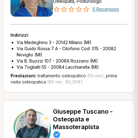
Osteopata, Posturologo
0 Recensioni
Indirizzi:
Via Medeghino 3 - 20142 Milano (MI)
Via Guido Rossa 7 A - Citofono Cod: 015 - 20082
Noviglio (MI)
Via B. Buozzi 107 - 20089 Rozzano (MI)
Via Togliatti 55 - 20084 Lacchiarella (MI)
Prestazioni:
trattamento osteopatico
(55 min)
,
prima
visita osteopatica
(80 min · 80,00€)
Giuseppe Tuscano -
Osteopata e
Massoterapista