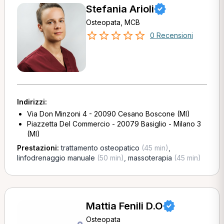
Stefania Arioli
Osteopata, MCB
0 Recensioni
Indirizzi:
Via Don Minzoni 4 - 20090 Cesano Boscone (MI)
Piazzetta Del Commercio - 20079 Basiglio - Milano 3
(MI)
Prestazioni:
trattamento osteopatico
(45 min)
,
linfodrenaggio manuale
(50 min)
,
massoterapia
(45 min)
Mattia Fenili D.O
Osteopata