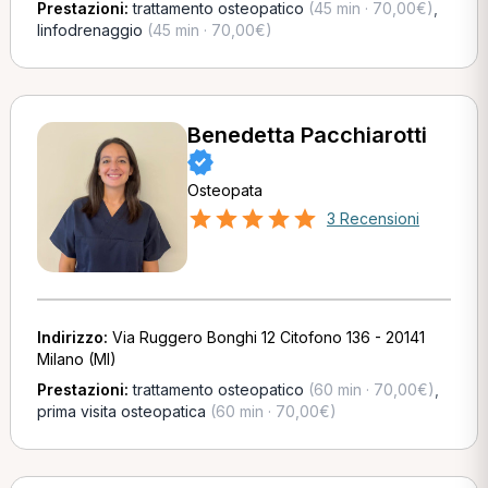
Prestazioni:
trattamento osteopatico
(45 min · 70,00€)
,
linfodrenaggio
(45 min · 70,00€)
Benedetta Pacchiarotti
Osteopata
3 Recensioni
Indirizzo:
Via Ruggero Bonghi 12 Citofono 136 - 20141
Milano (MI)
Prestazioni:
trattamento osteopatico
(60 min · 70,00€)
,
prima visita osteopatica
(60 min · 70,00€)