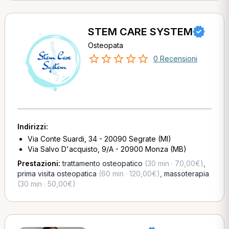
STEM CARE SYSTEM
Osteopata
0 Recensioni
Indirizzi:
Via Conte Suardi, 34 - 20090 Segrate (MI)
Via Salvo D'acquisto, 9/A - 20900 Monza (MB)
Prestazioni:
trattamento osteopatico
(30 min · 70,00€)
,
prima visita osteopatica
(60 min · 120,00€)
,
massoterapia
(30 min · 50,00€)