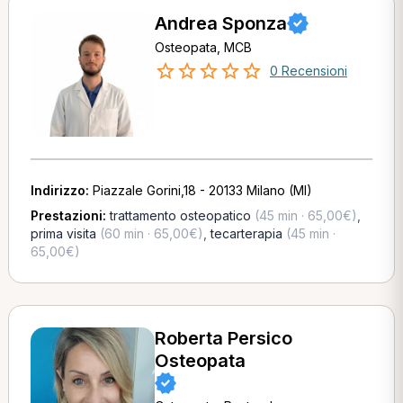
Andrea Sponza
Osteopata, MCB
0 Recensioni
Indirizzo:
Piazzale Gorini,18 - 20133 Milano (MI)
Prestazioni:
trattamento osteopatico
(45 min · 65,00€)
,
prima visita
(60 min · 65,00€)
,
tecarterapia
(45 min ·
65,00€)
Roberta Persico
Osteopata