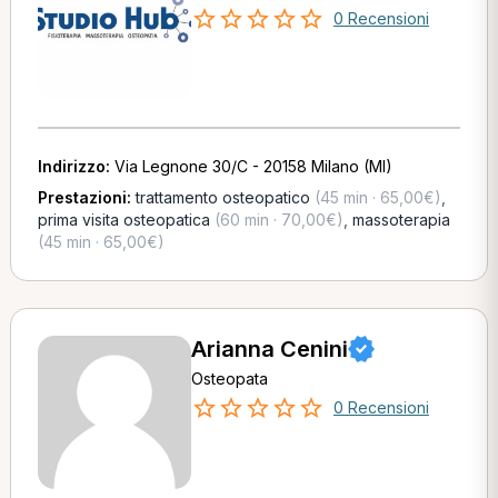
0 Recensioni
Indirizzo:
Via Legnone 30/C - 20158 Milano (MI)
Prestazioni:
trattamento osteopatico
(45 min · 65,00€)
,
prima visita osteopatica
(60 min · 70,00€)
,
massoterapia
(45 min · 65,00€)
Arianna Cenini
Osteopata
0 Recensioni