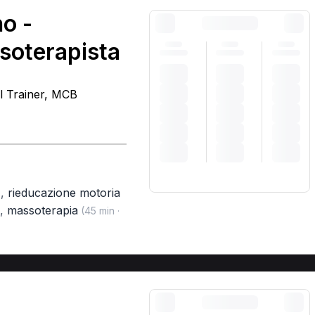
o -
soterapista
l Trainer, MCB
,
rieducazione motoria
)
,
massoterapia
(45 min ·