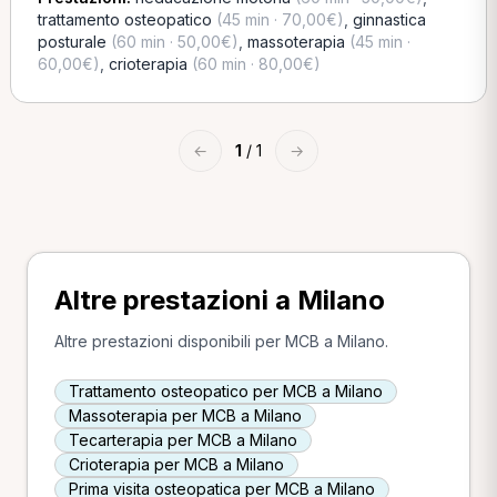
trattamento osteopatico
(45 min · 70,00€)
,
ginnastica
posturale
(60 min · 50,00€)
,
massoterapia
(45 min ·
60,00€)
,
crioterapia
(60 min · 80,00€)
←
1
/ 1
→
Altre prestazioni a Milano
Altre prestazioni disponibili per MCB a Milano.
Trattamento osteopatico per MCB a Milano
Massoterapia per MCB a Milano
Tecarterapia per MCB a Milano
Crioterapia per MCB a Milano
Prima visita osteopatica per MCB a Milano