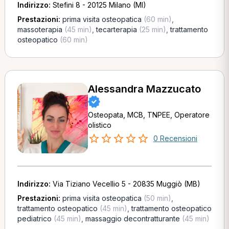
Indirizzo:
Stefini 8 - 20125 Milano (MI)
Prestazioni:
prima visita osteopatica
(60 min)
,
massoterapia
(45 min)
,
tecarterapia
(25 min)
,
trattamento
osteopatico
(60 min)
Alessandra Mazzucato
Osteopata, MCB, TNPEE, Operatore
olistico
0 Recensioni
Indirizzo:
Via Tiziano Vecellio 5 - 20835 Muggiò (MB)
Prestazioni:
prima visita osteopatica
(50 min)
,
trattamento osteopatico
(45 min)
,
trattamento osteopatico
pediatrico
(45 min)
,
massaggio decontratturante
(45 min)