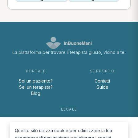
La piattaforma per trovare il terapista giusto, vicino a te.
PORTALE
SUPPORTO
Sei un paziente?
Contatti
Sei un terapista?
Guide
Blog
LEGALE
Termini e condizioni
Privacy Policy
Questo sito utilizza cookie per ottimizzare la tua
Cookie Policy
esperienza di navigazione e migliorare i servizi