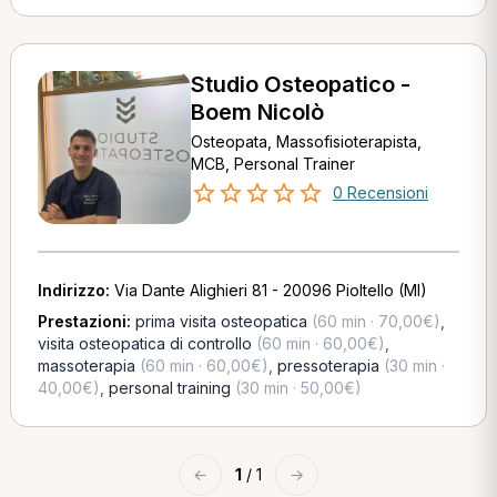
Studio Osteopatico -
Boem Nicolò
Osteopata, Massofisioterapista,
MCB, Personal Trainer
0 Recensioni
Indirizzo:
Via Dante Alighieri 81 - 20096 Pioltello (MI)
Prestazioni:
prima visita osteopatica
(60 min · 70,00€)
,
visita osteopatica di controllo
(60 min · 60,00€)
,
massoterapia
(60 min · 60,00€)
,
pressoterapia
(30 min ·
40,00€)
,
personal training
(30 min · 50,00€)
←
1
/ 1
→