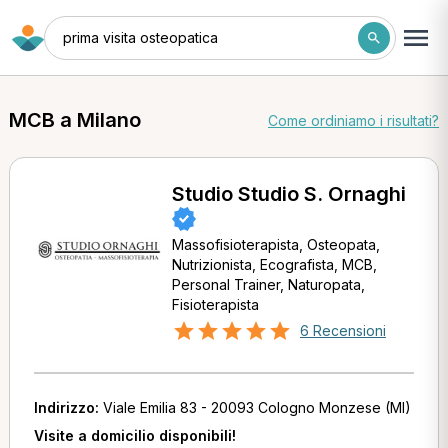
prima visita osteopatica
MCB a Milano
Come ordiniamo i risultati?
Studio Studio S. Ornaghi
Massofisioterapista, Osteopata,
Nutrizionista, Ecografista, MCB,
Personal Trainer, Naturopata,
Fisioterapista
6 Recensioni
Indirizzo:
Viale Emilia 83 - 20093 Cologno Monzese (MI)
Visite a domicilio disponibili!