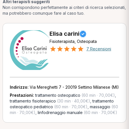
Altri terapisti suggeriti
Non corrispondono perfettamente ai criteri di ricerca selezionati,
ma potrebbero comunque fare al caso tuo.
Elisa carini
Fisioterapista, Osteopata
7 Recensioni
Indirizzo:
Via Mereghetti 7 - 20019 Settimo Milanese (MI)
Prestazioni:
trattamento osteopatico
(60 min · 70,00€)
,
trattamento fisioterapico
(30 min · 40,00€)
,
trattamento
osteopatico pediatrico
(60 min · 70,00€)
,
massaggio
(60
min · 70,00€)
,
linfodrenaggio manuale
(60 min · 70,00€)