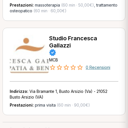
Prestazioni:
massoterapia
(60 min · 50,00€)
,
trattamento
osteopatico
(60 min · 60,00€)
Studio Francesca
Gallazzi
MCB
0 Recensioni
Indirizzo:
Via Bramante 1, Busto Arsizio (Va) - 21052
Busto Arsizio (VA)
Prestazioni:
prima visita
(60 min · 90,00€)