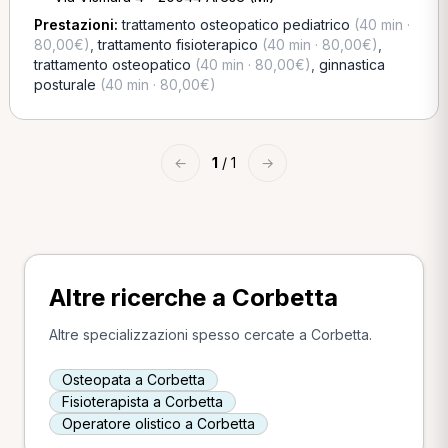
Prestazioni:
trattamento osteopatico pediatrico
(40 min ·
80,00€)
,
trattamento fisioterapico
(40 min · 80,00€)
,
trattamento osteopatico
(40 min · 80,00€)
,
ginnastica
posturale
(40 min · 80,00€)
←
1
/ 1
→
Altre ricerche a Corbetta
Altre specializzazioni spesso cercate a Corbetta.
Osteopata a Corbetta
Fisioterapista a Corbetta
Operatore olistico a Corbetta