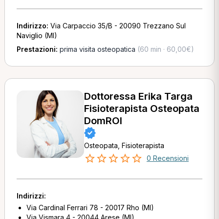
Indirizzo:
Via Carpaccio 35/B - 20090 Trezzano Sul
Naviglio (MI)
Prestazioni:
prima visita osteopatica
(60 min · 60,00€)
Dottoressa Erika Targa
Fisioterapista Osteopata
DomROI
Osteopata, Fisioterapista
0 Recensioni
Indirizzi:
Via Cardinal Ferrari 78 - 20017 Rho (MI)
Via Vismara 4 - 20044 Arese (MI)