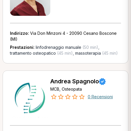
Indirizzo:
Via Don Minzoni 4 - 20090 Cesano Boscone
(MI)
Prestazioni:
linfodrenaggio manuale
(50 min)
,
trattamento osteopatico
(45 min)
,
massoterapia
(45 min)
Andrea Spagnolo
MCB, Osteopata
0 Recensioni