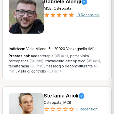
Gabriele Alongi
MCB, Osteopata
10 Recensioni
Indirizzo:
Viale Milano, 5 - 20020 Vanzaghello (MI)
Prestazioni:
massoterapia
(45 min)
,
prima visita
osteopatica
(60 min)
,
trattamento osteopatico
(45 min)
,
tecarterapia
(30 min)
,
massaggio decontratturante
(45
min)
,
visita di controllo
(60 min)
Stefania Arioli
Osteopata, MCB
0 Recensioni