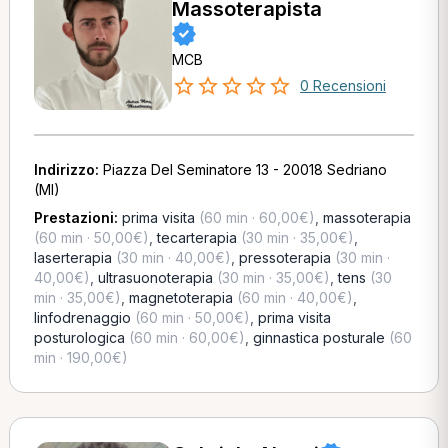
Massoterapista
MCB
0 Recensioni
Indirizzo:
Piazza Del Seminatore 13 - 20018 Sedriano
(MI)
Prestazioni:
prima visita
(60 min · 60,00€)
,
massoterapia
(60 min · 50,00€)
,
tecarterapia
(30 min · 35,00€)
,
laserterapia
(30 min · 40,00€)
,
pressoterapia
(30 min ·
40,00€)
,
ultrasuonoterapia
(30 min · 35,00€)
,
tens
(30
min · 35,00€)
,
magnetoterapia
(60 min · 40,00€)
,
linfodrenaggio
(60 min · 50,00€)
,
prima visita
posturologica
(60 min · 60,00€)
,
ginnastica posturale
(60
min · 190,00€)