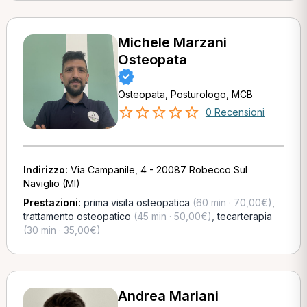
Michele Marzani
Osteopata
Osteopata, Posturologo, MCB
0 Recensioni
Indirizzo:
Via Campanile, 4 - 20087 Robecco Sul
Naviglio (MI)
Prestazioni:
prima visita osteopatica
(60 min · 70,00€)
,
trattamento osteopatico
(45 min · 50,00€)
,
tecarterapia
(30 min · 35,00€)
Andrea Mariani