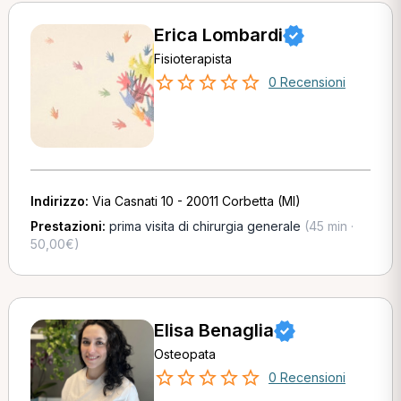
Erica Lombardi
Fisioterapista
0 Recensioni
Indirizzo:
Via Casnati 10 - 20011 Corbetta (MI)
Prestazioni:
prima visita di chirurgia generale
(45 min ·
50,00€)
Elisa Benaglia
Osteopata
0 Recensioni