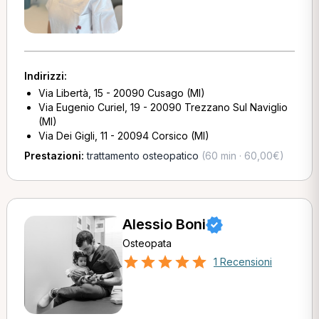
Indirizzi:
Via Libertà, 15 - 20090 Cusago (MI)
Via Eugenio Curiel, 19 - 20090 Trezzano Sul Naviglio
(MI)
Via Dei Gigli, 11 - 20094 Corsico (MI)
Prestazioni:
trattamento osteopatico
(60 min · 60,00€)
Alessio Boni
Osteopata
1 Recensioni