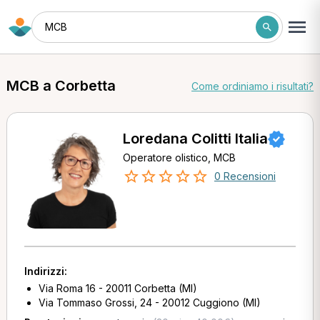
MCB
MCB a Corbetta
Come ordiniamo i risultati?
Loredana Colitti Italia
Operatore olistico, MCB
0 Recensioni
Indirizzi:
Via Roma 16 - 20011 Corbetta (MI)
Via Tommaso Grossi, 24 - 20012 Cuggiono (MI)