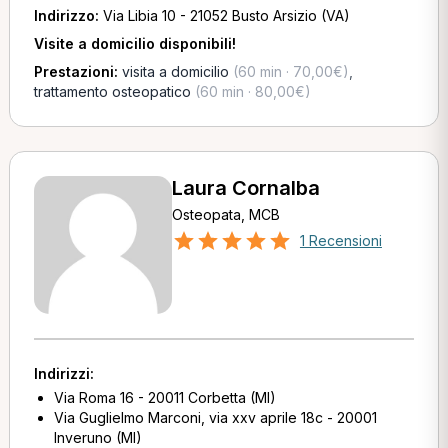
Indirizzo:
Via Libia 10 - 21052 Busto Arsizio (VA)
Visite a domicilio disponibili!
Prestazioni:
visita a domicilio
(60 min · 70,00€)
,
trattamento osteopatico
(60 min · 80,00€)
Laura Cornalba
Osteopata, MCB
1 Recensioni
Indirizzi:
Via Roma 16 - 20011 Corbetta (MI)
Via Guglielmo Marconi, via xxv aprile 18c - 20001
Inveruno (MI)