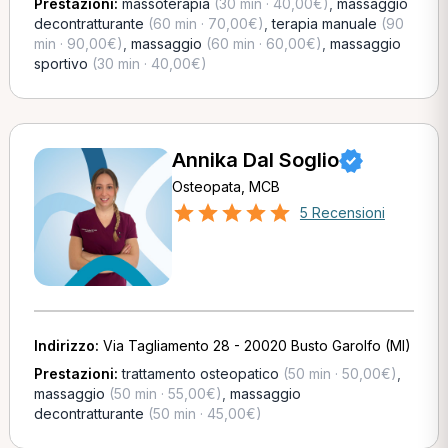
Prestazioni:
massoterapia
(30 min · 40,00€)
,
massaggio
decontratturante
(60 min · 70,00€)
,
terapia manuale
(90
min · 90,00€)
,
massaggio
(60 min · 60,00€)
,
massaggio
sportivo
(30 min · 40,00€)
Annika Dal Soglio
Osteopata, MCB
5 Recensioni
Indirizzo:
Via Tagliamento 28 - 20020 Busto Garolfo (MI)
Prestazioni:
trattamento osteopatico
(50 min · 50,00€)
,
massaggio
(50 min · 55,00€)
,
massaggio
decontratturante
(50 min · 45,00€)