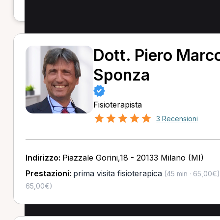
Dott. Piero Marc
Sponza
Fisioterapista
3 Recensioni
Indirizzo:
Piazzale Gorini,18 - 20133 Milano (MI)
Prestazioni:
prima visita fisioterapica
(45 min · 65,00€)
65,00€)