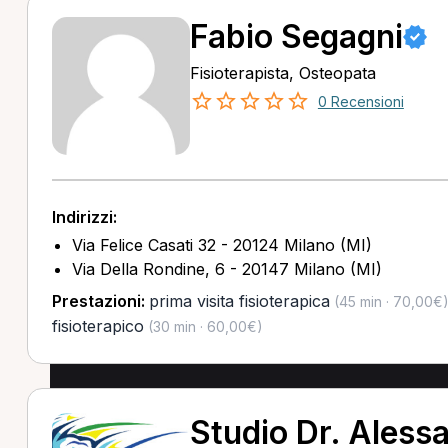
Fabio Segagni
Fisioterapista, Osteopata
0 Recensioni
Indirizzi:
Via Felice Casati 32 - 20124 Milano (MI)
Via Della Rondine, 6 - 20147 Milano (MI)
Prestazioni:
prima visita fisioterapica
(45 min · 70,00€
fisioterapico
(30 min · 60,00€)
Studio Dr. Aless