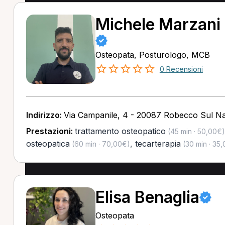
Michele Marzani
Osteopata, Posturologo, MCB
0 Recensioni
Indirizzo:
Via Campanile, 4 - 20087 Robecco Sul Nav
Prestazioni:
trattamento osteopatico
(45 min · 50,00€)
osteopatica
,
tecarterapia
(60 min · 70,00€)
(30 min · 35
Elisa Benaglia
Osteopata