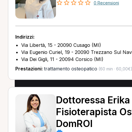
0 Recensioni
Indirizzi:
Via Libertà, 15 - 20090 Cusago (MI)
Via Eugenio Curiel, 19 - 20090 Trezzano Sul Navi
Via Dei Gigli, 11 - 20094 Corsico (MI)
Prestazioni:
trattamento osteopatico
(60 min · 60,00€
Dottoressa Erika
Fisioterapista O
DomROI