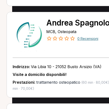
Andrea Spagnol
MCB, Osteopata
0 Recensioni
Indirizzo:
Via Libia 10 - 21052 Busto Arsizio (VA)
Visite a domicilio disponibili!
Prestazioni:
trattamento osteopatico
(60 min · 80,00€
min · 70,00€)