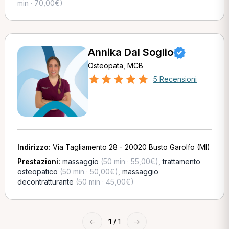
min · 70,00€)
Annika Dal Soglio
Osteopata, MCB
5 Recensioni
Indirizzo:
Via Tagliamento 28 - 20020 Busto Garolfo (MI)
Prestazioni:
massaggio
(50 min · 55,00€)
,
trattamento
osteopatico
(50 min · 50,00€)
,
massaggio
decontratturante
(50 min · 45,00€)
←
1
/ 1
→