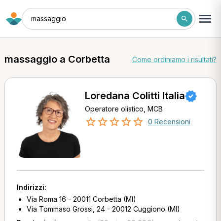
massaggio
massaggio a Corbetta
Come ordiniamo i risultati?
Loredana Colitti Italia
Operatore olistico, MCB
0 Recensioni
Indirizzi:
Via Roma 16 - 20011 Corbetta (MI)
Via Tommaso Grossi, 24 - 20012 Cuggiono (MI)